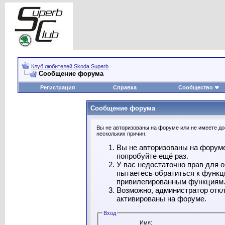
Клуб любителей Skoda Superb
Сообщение форума
Регистрация
Справка
Сообщество
Сообщение форума
Вы не авторизованы на форуме или не имеете дос
нескольких причин:
Вы не авторизованы на форуме
попробуйте ещё раз.
У вас недостаточно прав для 
пытаетесь обратиться к функц
привилегированным функциям
Возможно, администратор откл
активированы на форуме.
Вход
Имя: