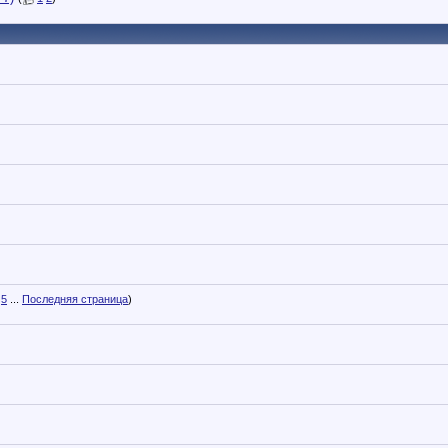
5
...
Последняя страница
)