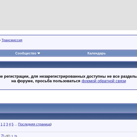
>
Трансмиссия
Сообщество
Календарь
 регистрации, для незарегистрированных доступны не все разделы
на форуме, просьба пользоваться
формой обратной связи
1
2
3
4
5
...
Последняя страница
)
 7)
(
1
2
)