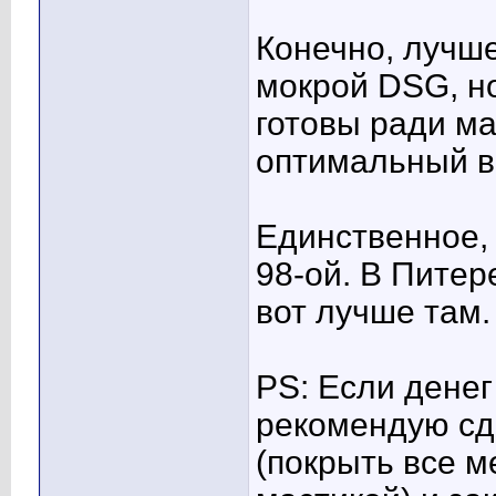
Конечно, лучше
мокрой DSG, но
готовы ради ма
оптимальный в
Единственное,
98-ой. В Питер
вот лучше там.
PS: Если денег
рекомендую сд
(покрыть все 