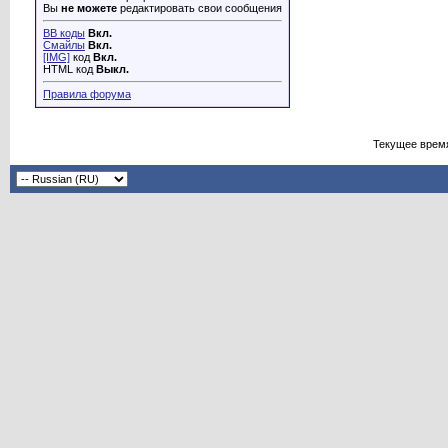
Вы
не можете
редактировать свои сообщения
BB коды
Вкл.
Смайлы
Вкл.
[IMG]
код
Вкл.
HTML код
Выкл.
Правила форума
Текущее врем