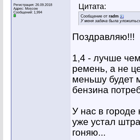
Цитата:
Регистрация: 26.09.2018
Адрес: Moscow
Сообщений: 1,994
Сообщение от
radm
У меня задача была уложиться
Поздравляю!!!
1,4 - лучше чем
ремень, а не ц
меньшу будет 
бензина потреб
У нас в городе 
уже устал штра
гоняю...