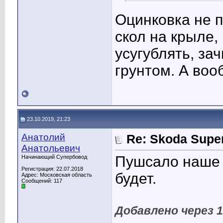
Оцинковка не п
скол на крыле,
усугублять, за
грунтом. А воо
23.10.2019, 21:23
Анатолий
Re: Skoda Super
Анатольевич
Пушсало наше в
Начинающий Супербовод
Регистрация: 22.07.2018
будет.
Адрес: Московская область
Сообщений: 117
Добавлено через 