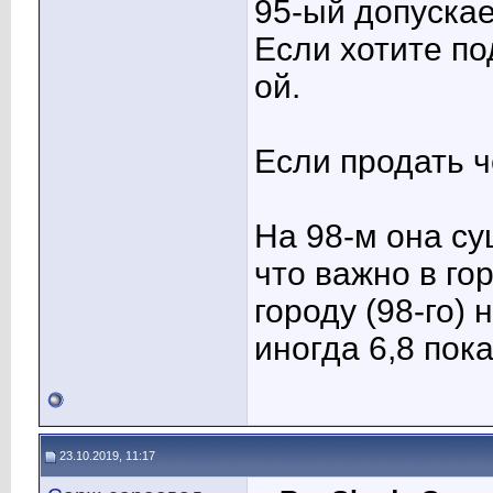
95-ый допускае
Если хотите по
ой.
Если продать ч
На 98-м она су
что важно в гор
городу (98-го)
иногда 6,8 пок
23.10.2019, 11:17