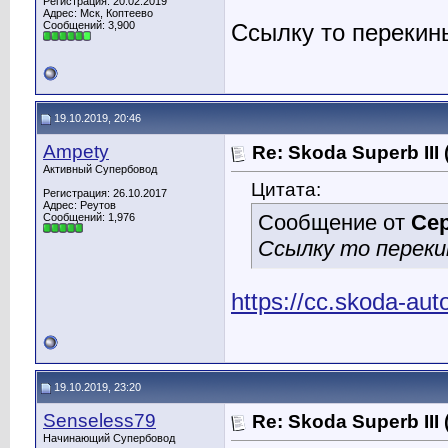
Регистрация: 20.02.2019
Адрес: Мск, Коптеево
Сообщений: 3,900
Ссылку то перекинь
19.10.2019, 20:46
Ampety
Re: Skoda Superb III
Активный Супербовод
Цитата:
Регистрация: 26.10.2017
Адрес: Реутов
Сообщение от
Се
Сообщений: 1,976
Ссылку то переки
https://cc.skoda-au
19.10.2019, 23:20
Senseless79
Re: Skoda Superb III
Начинающий Супербовод