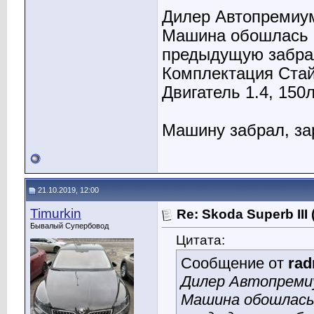
Дилер Автопремиу
Машина обошлась с
предыдущую забрал
Комплектация Стайл
Двигатель 1.4, 150л
Машину забрал, за
21.10.2019, 12:00
Timurkin
Re: Skoda Superb III
Бывалый Супербовод
Цитата:
Сообщение от
ra
Дилер Автопреми
Машина обошлась 