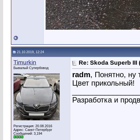
21.10.2019, 12:24
Timurkin
Re: Skoda Superb III
Бывалый Супербовод
radm
, Понятно, ну 
Цвет прикольный!
________________
Разработка и прод
Регистрация: 20.08.2016
Адрес: Санкт-Петербург
Сообщений: 3,194