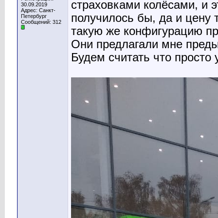
страховками колёсами, и э
30.09.2019
Адрес: Санкт-
получилось бы, да и цену 
Петербург
Сообщений: 312
такую же конфигурацию пре
Они предлагали мне преды
Будем считать что просто 