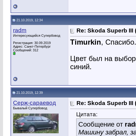
21.10.2019, 12:34
radm
Re: Skoda Superb III
Интересующийся Супербовод
Timurkin
, Спасибо
Регистрация: 30.09.2019
Адрес: Санкт-Петербург
Сообщений: 312
Цвет был на выбор
синий.
21.10.2019, 12:39
Серж-сараевод
Re: Skoda Superb III
Бывалый Супербовод
Цитата:
Сообщение от
ra
Машину забрал, з