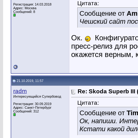
Цитата:
Регистрация: 14.03.2018
Адрес: Москва
Сообщение от
Am
Сообщений: 8
Чешский сайт по
Ок.
Конфигурато
пресс-релиз для ро
окажется верным, к
21.10.2019, 11:57
radm
Re: Skoda Superb III
Интересующийся Супербовод
Цитата:
Регистрация: 30.09.2019
Адрес: Санкт-Петербург
Сообщение от
Tim
Сообщений: 312
Ок, напиши. Интер
Кстати какой дил