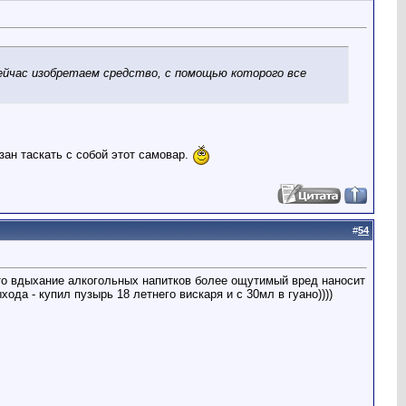
ейчас изобретаем средство, с помощью которого все
ан таскать с собой этот самовар.
#
54
что вдыхание алкогольных напитков более ощутимый вред наносит
хода - купил пузырь 18 летнего вискаря и с 30мл в гуано))))