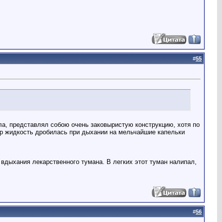
#
55
кла, представлял собою очень заковыристую конструкцию, хотя по
ор жидкость дробилась при дыхании на мельчайшие капельки
 вдыхания лекарственного тумана. В легких этот туман налипал,
#
56