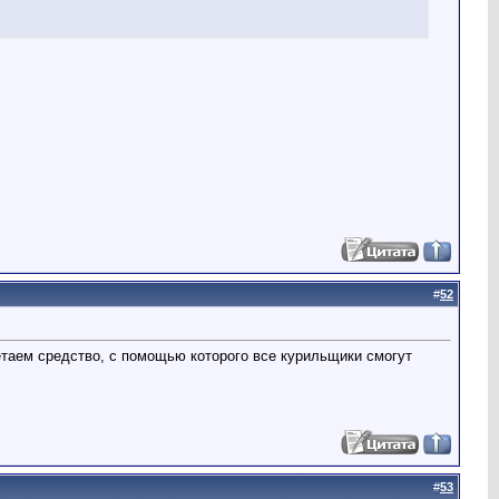
#
52
ретаем средство, с помощью которого все курильщики смогут
#
53