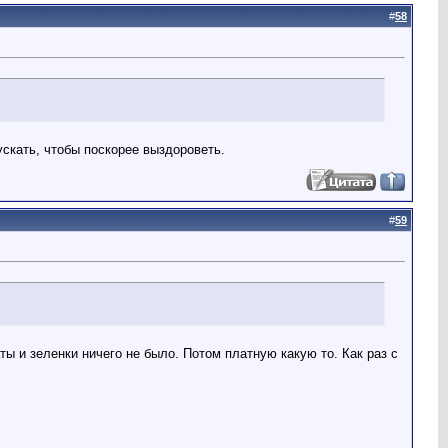
#
58
ускать, чтобы поскорее выздороветь.
#
59
ты и зеленки ничего не было. Потом платную какую то. Как раз с