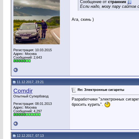
Сообщение от
странник
Если надо, могу пару сайтов 
Ага, скинь )
Регистрация: 10.03.2015
Адрес: Москва
Сообщений: 2,643
11.12.2017, 23:21
Comdir
Re: Электронные сигареты
Опытный Супербовод
Разработчики "электронных сигарет
Регистрация: 08.01.2013
бросить курить".
Адрес: Москва
Сообщений: 4,297
12.12.2017, 07:13