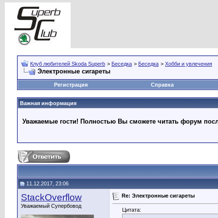
Клуб любителей Skoda Superb
>
Беседка
>
Беседка
>
Хобби и увлечения
Электронные сигареты
Регистрация
Справка
Важная информация
Уважаемые гости! Полностью Вы сможете читать форум после
11.12.2017, 23:06
StackOverflow
Re: Электронные сигареты
Уважаемый Супербовод
Цитата: