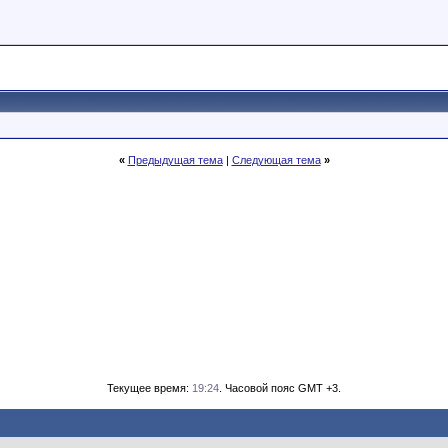
«
Предыдущая тема
|
Следующая тема
»
Текущее время:
19:24
. Часовой пояс GMT +3.