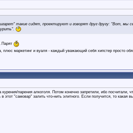
игарет" такие сидят, проектируют и говорят друг другу: "Вот, мы с
курить".
...Парят
, плюс маркетинг и вуаля - каждый уважающий себя хипстер просто обяз
 курения/парения алкоголя. Потом конечно запретили, ибо посчитали, 
 в этот "самовар" залить что-нить элитного. Если получится, то какая вы