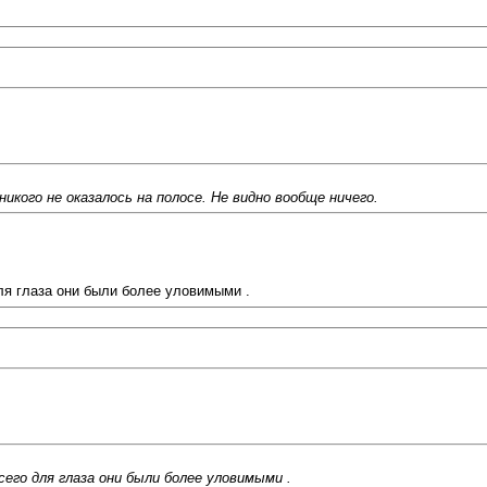
кого не оказалось на полосе. Не видно вообще ничего.
ля глаза они были более уловимыми .
его для глаза они были более уловимыми .