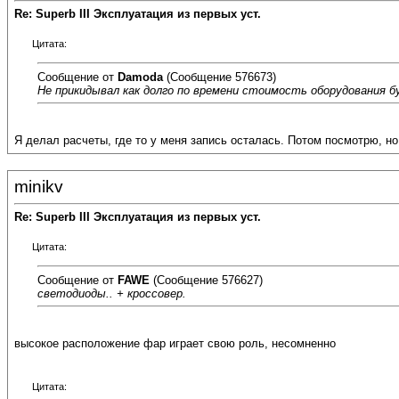
Re: Superb III Эксплуатация из первых уст.
Цитата:
Сообщение от
Damoda
(Сообщение 576673)
Не прикидывал как долго по времени стоимость оборудования 
Я делал расчеты, где то у меня запись осталась. Потом посмотрю, но
minikv
Re: Superb III Эксплуатация из первых уст.
Цитата:
Сообщение от
FAWE
(Сообщение 576627)
светодиоды.. + кроссовер.
высокое расположение фар играет свою роль, несомненно
Цитата: