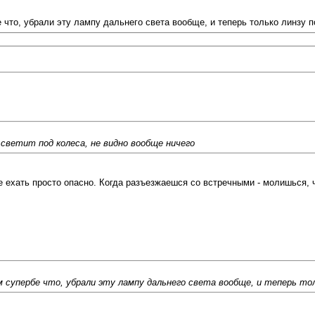
е что, убрали эту лампу дальнего света вообще, и теперь только линзу
светит под колеса, не видно вообще ничего
е ехать просто опасно. Когда разъезжаешся со встречными - молишься, ч
м супербе что, убрали эту лампу дальнего света вообще, и теперь то