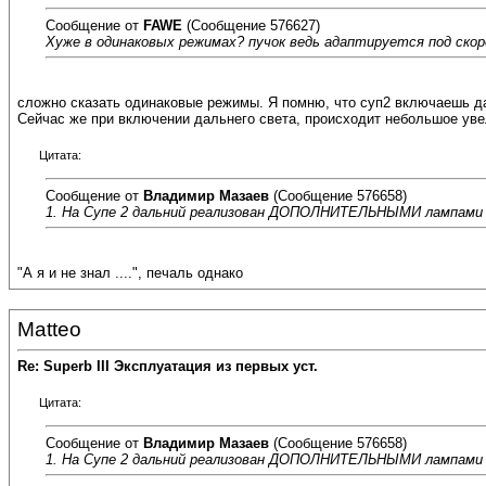
Сообщение от
FAWE
(Сообщение 576627)
Хуже в одинаковых режимах? пучок ведь адаптируется под ско
сложно сказать одинаковые режимы. Я помню, что суп2 включаешь да
Сейчас же при включении дальнего света, происходит небольшое уве
Цитата:
Сообщение от
Владимир Мазаев
(Сообщение 576658)
1. На Супе 2 дальний реализован ДОПОЛНИТЕЛЬНЫМИ лампами
"А я и не знал ....", печаль однако
Matteo
Re: Superb III Эксплуатация из первых уст.
Цитата:
Сообщение от
Владимир Мазаев
(Сообщение 576658)
1. На Супе 2 дальний реализован ДОПОЛНИТЕЛЬНЫМИ лампами (л