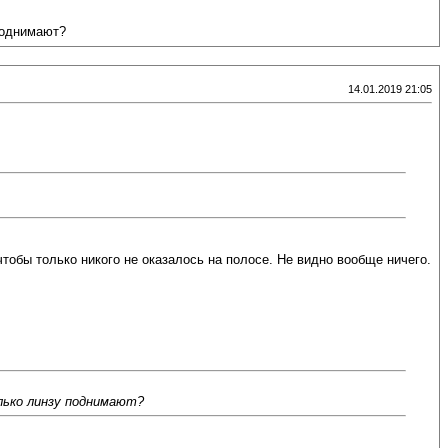
 поднимают?
14.01.2019 21:05
тобы только никого не оказалось на полосе. Не видно вообще ничего.
лько линзу поднимают?