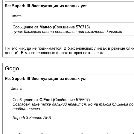
Re: Superb III Эксплуатация из первых уст.
Цитата:
Сообщение от
Matteo
(Сообщение 576715)
пучок ближнего света поднимался при включении дальнего
Ничего никуда не поднимается! В биксеноновых линзах в режиме ближ
деньги". В моноксеноновых фарах шторка есть всегда.
Gogo
Re: Superb III Эксплуатация из первых уст.
Цитата:
Сообщение от
C-Foot
(Сообщение 576697)
Согласен. Мне тоже дальний нравится, но на таком ближнем по
вообще ничего.
Superb-3 Ксенон AFS