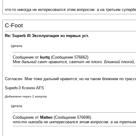
что-то никогда не интересовался этим вопросом: а на третьем суперб
C-Foot
Re: Superb III Эксплуатация из первых уст.
Цитата:
Сообщение от
kurtq
(Сообщение 576662)
Мне дальний свет нравится, светит не плохо. Ближний плохой, 
Согласен. Мне тоже дальний нравится, но на таком ближнем по трасс
Superb-3 Ксенон AFS
Добавлено через 1 минуту
Цитата:
Сообщение от
Matteo
(Сообщение 576696)
что-то никогда не интересовался этим вопросом: а на третье