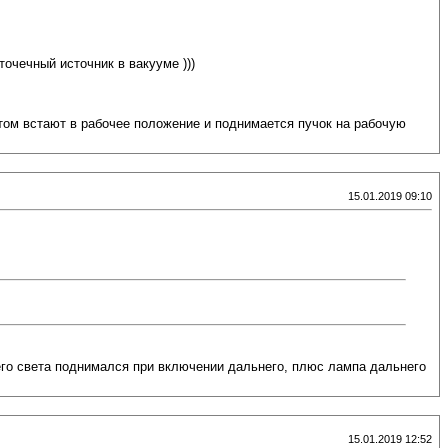
очечный источник в вакууме )))
том встают в рабочее положение и поднимается пучок на рабочую
15.01.2019 09:10
него света поднимался при включении дальнего, плюс лампа дальнего
15.01.2019 12:52