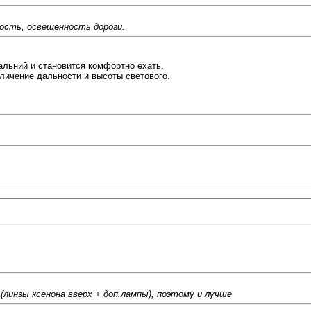
рость, освещенность дороги.
льний и становится комфортно ехать.
личение дальности и высоты светового.
инзы ксенона вверх + доп.лампы), поэтому и лучше