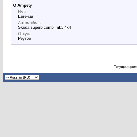
О Ampety
Имя
Евгений
Автомобиль
Skoda superb combi mk3 4x4
Откуда
Реутов
Текущее врем