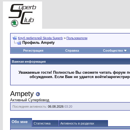
Клуб любителей Skoda Superb
>
Пользователи
Профиль Ampety
Регистрация
Справка
Сообщество
Важная информация
Уважаемые гости! Полностью Вы сможете читать форум по
обсуждения. Если Вам не удается войти/зарегистри
Ampety
Активный Супербовод
Последняя активность:
06.08.2026
03:20
Обо мне
Статистика
Активность в разделах