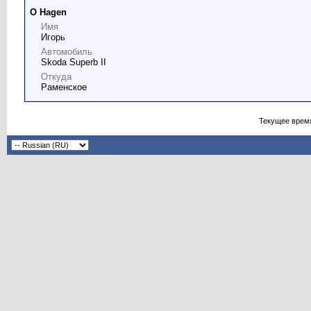
О Hagen
Имя
Игорь
Автомобиль
Skoda Superb II
Откуда
Раменское
Текущее врем