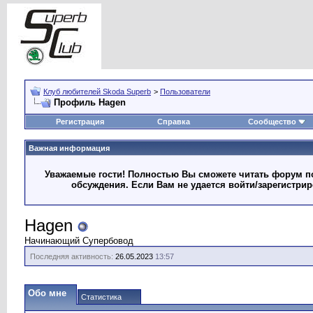
Клуб любителей Skoda Superb
>
Пользователи
Профиль Hagen
Регистрация
Справка
Сообщество
Важная информация
Уважаемые гости! Полностью Вы сможете читать форум по
обсуждения. Если Вам не удается войти/зарегистри
Hagen
Начинающий Супербовод
Последняя активность:
26.05.2023
13:57
Обо мне
Статистика