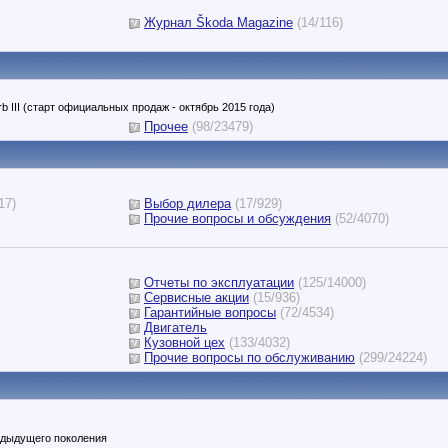
Журнал Škoda Magazine
(14/116)
III (старт официальных продаж - октябрь 2015 года)
Прочее
(98/23479)
17)
Выбор дилера
(17/929)
Прочие вопросы и обсуждения
(52/4070)
Отчеты по эксплуатации
(125/14000)
Сервисные акции
(15/936)
Гарантийные вопросы
(72/4534)
Двигатель
Кузовной цех
(133/4032)
Прочие вопросы по обслуживанию
(299/24224)
едыдущего поколения