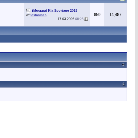
(Москва) Kia Sportage 2019
859
14,487
от
testarossa
17.03.2026
08:23