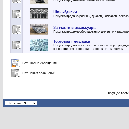
Покупка/продажа или обмен автомобилей.
Шины/диски
Покупка/продажа резины, дисков, колпаков, секрето
Запчасти и аксессуары
Покупка/продажа оборудования для авто и расход
Торговая площадка
Покупка/продажа всего что не вошло в предыдущие
относящегося непосредственно к автомобилям
Есть новые сообщения
Нет новых сообщений
Текущее врем