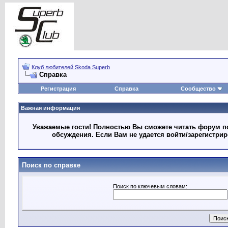
Клуб любителей Skoda Superb
Справка
Регистрация
Справка
Сообщество
Важная информация
Уважаемые гости! Полностью Вы сможете читать форум по
обсуждения. Если Вам не удается войти/зарегистри
Поиск по справке
Поиск по ключевым словам: