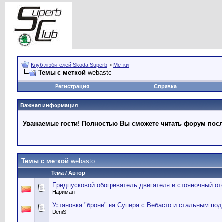
Клуб любителей Skoda Superb
>
Метки
Темы с меткой
webasto
Регистрация
Справка
Важная информация
Уважаемые гости! Полностью Вы сможете читать форум после
Темы с меткой
webasto
Тема / Автор
Предпусковой обогреватель двигателя и стояночный от
Нариман
Установка "брони" на Супера с Вебасто и стальным по
DeniS