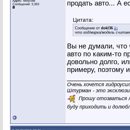
Адрес: Moscow
продать авто... А е
Сообщений: 3,363
Цитата:
Сообщение от
dokl36
что год/марка/модель считае
Вы не думали, что 
авто по каким-то п
довольно долго, ил
примеру, поэтому и
________________
Очень хочется гидроуси
Штурман - это эксклюзи
Прошу отозваться л
буду приходить и долюб