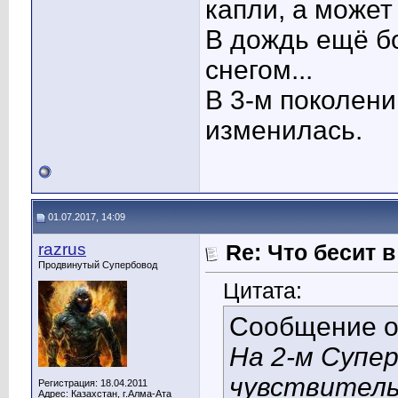
капли, а может
В дождь ещё бо
снегом...
В 3-м поколени
изменилась.
01.07.2017, 14:09
razrus
Re: Что бесит 
Продвинутый Супербовод
Цитата:
Сообщение 
На 2-м Супе
чувствитель
Регистрация: 18.04.2011
Адрес: Казахстан, г.Алма-Ата