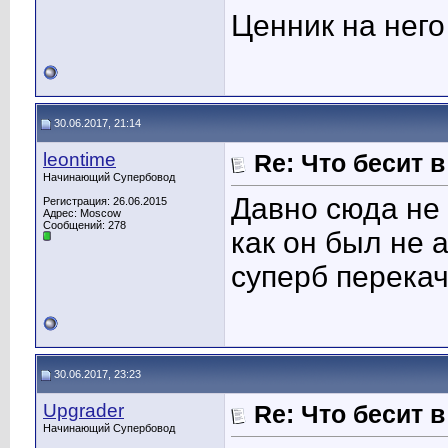
Ценник на него
30.06.2017, 21:14
leontime
Re: Что бесит 
Начинающий Супербовод
Давно сюда не 
Регистрация: 26.06.2015
Адрес: Moscow
Сообщений: 278
как он был не 
суперб перека
30.06.2017, 23:23
Upgrader
Re: Что бесит 
Начинающий Супербовод