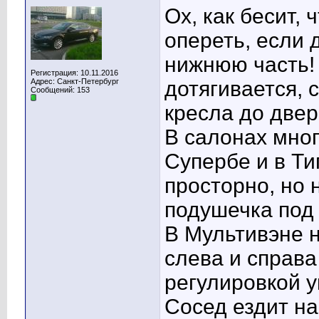
Ох, как бесит, 
опереть, если 
нижнюю часть!
Регистрация: 10.11.2016
Адрес: Санкт-Петербург
дотягивается,
Сообщений: 153
кресла до двер
В салонах мног
Супербе и в Ти
просторно, но 
подушечка под 
В Мультивэне н
слева и справа
регулировкой у
Сосед ездит на