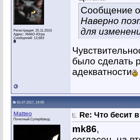
Сообщение 
Наверно поэ
для изменен
Регистрация: 25.11.2010
Адрес: ХМАО-Югра
Сообщений: 13,683
Чувствительнос
было сделать 
адекватности
01.07.2017, 19:05
Matteo
Re: Что бесит 
Почетный Супербовод
mk86
,
согласен, на в