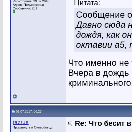
Цитата:
Регистрация: 29.07.2016
Адрес: Подмосковье
Сообщений: 261
Сообщение 
Давно сюда 
дождя, как о
октавии а5, 
Что именно не 
Вчера в дождь 
криминального
01.07.2017, 06:27
razrus
Re: Что бесит 
Продвинутый Супербовод