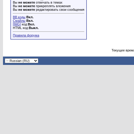
Вы
не можете
отвечать в темах
Вы
не можете
прикреплять вложения
Вы
не можете
редактировать свои сообщения
BB коды
Вкл.
Смайлы
Вкл.
[IMG]
код
Вкл.
HTML код
Выкл.
Правила форума
Текущее врем