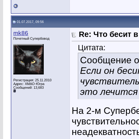
01.07.2017, 09:56
mk86
Re: Что бесит 
Почетный Супербовод
Цитата:
Сообщение 
Если он беси
чувствитель
Регистрация: 25.11.2010
Адрес: ХМАО-Югра
Сообщений: 13,683
это лечится
На 2-м Суперб
чувствительно
неадекватность