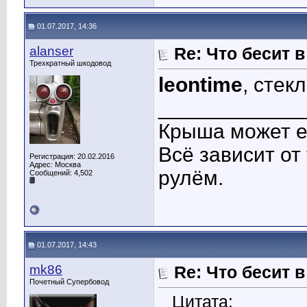
01.07.2017, 14:36
alanser
Re: Что бесит 
Трехкратный шкодовод
leontime
, стек
____________
Крыша может е
Всё зависит от
Регистрация: 20.02.2016
Адрес: Москва
рулём.
Сообщений: 4,502
01.07.2017, 14:43
mk86
Re: Что бесит 
Почетный Супербовод
Цитата: