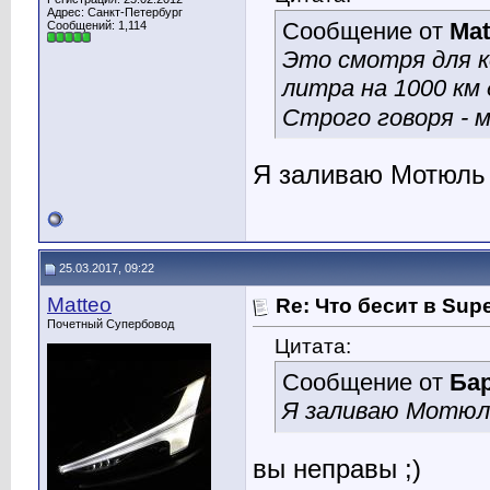
Адрес: Санкт-Петербург
Сообщение от
Mat
Сообщений: 1,114
Это смотря для к
литра на 1000 км 
Строго говоря - 
Я заливаю Мотюль
25.03.2017, 09:22
Matteo
Re: Что бесит в Sup
Почетный Супербовод
Цитата:
Сообщение от
Ба
Я заливаю Мотюл
вы неправы ;)