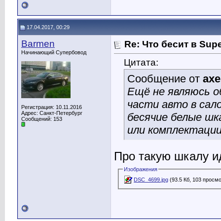
17.04.2017, 00:29
Barmen
Re: Что бесит в Sup
Начинающий Супербовод
Цитата:
Сообщение от
axe
Ещё не являюсь о
части авто в сал
Регистрация: 10.11.2016
Адрес: Санкт-Петербург
бесячие белые шк
Сообщений: 153
или комплектации
Про такую шкалу и
Изображения
DSC_4699.jpg
(93.5 Кб, 103 просм