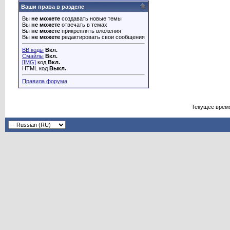
Ваши права в разделе
Вы
не можете
создавать новые темы
Вы
не можете
отвечать в темах
Вы
не можете
прикреплять вложения
Вы
не можете
редактировать свои сообщения
BB коды
Вкл.
Смайлы
Вкл.
[IMG]
код
Вкл.
HTML код
Выкл.
Правила форума
Текущее врем