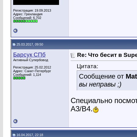
Регистрация: 19.09.2013
Адрес: Гренландия
Сообщений: 6,702
25.03.2017, 09:50
Барсук СПб
Re: Что бесит в Sup
Активный Супербовод
Цитата:
Регистрация: 25.02.2012
Адрес: Санкт-Петербург
Сообщение от
Mat
Сообщений: 1,114
вы неправы ;)
Специально посмо
A3/B4.
16.04.2017, 22:18