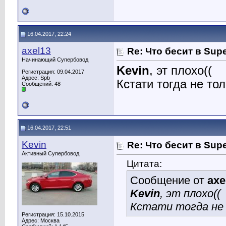
16.04.2017, 22:24
axel13
Re: Что бесит в Sup
Начинающий Супербовод
Kevin
, эт плохо((
Регистрация: 09.04.2017
Адрес: Spb
Кстати тогда не то
Сообщений: 48
16.04.2017, 22:51
Kevin
Re: Что бесит в Sup
Активный Супербовод
Цитата:
Сообщение от
axe
Kevin
, эт плохо((
Кстати тогда не 
Регистрация: 15.10.2015
Адрес: Москва