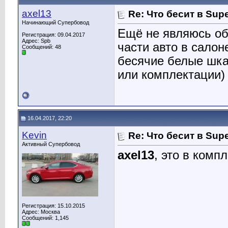
axel13
Re: Что бесит в Sup
Начинающий Супербовод
Ещё не являюсь об
Регистрация: 09.04.2017
Адрес: Spb
части авто в салон
Сообщений: 48
бесячие белые шкал
или комплектации)
16.04.2017, 22:20
Kevin
Re: Что бесит в Sup
Активный Супербовод
axel13
, это в комп
Регистрация: 15.10.2015
Адрес: Москва
Сообщений: 1,145