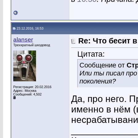
23.12.2016, 16:53
alanser
Re: Что бесит 
Трехкратный шкодовод
Цитата:
Сообщение от
Ст
Или ты писал про
поколения?
Регистрация: 20.02.2016
Адрес: Москва
Сообщений: 4,502
Да, про него. 
именно в нём (
несрабатыван
____________