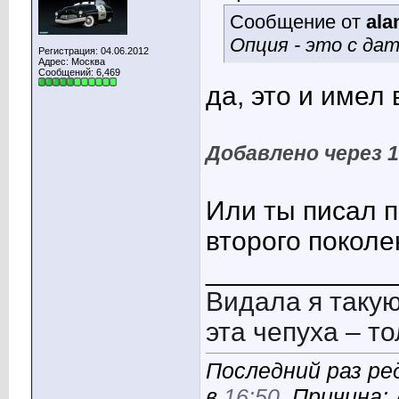
Сообщение от
ala
Опция - это с дат
Регистрация: 04.06.2012
Адрес: Москва
Сообщений: 6,469
да, это и имел 
Добавлено через 
Или ты писал п
второго поколе
____________
Видала я такую
эта чепуха – то
Последний раз ре
в
16:50
. Причина: