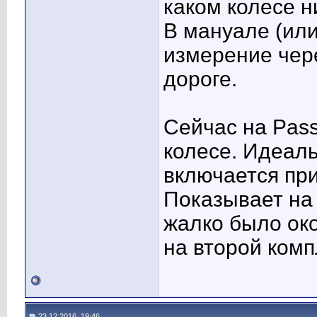
каком колесе н
В мануале (или
измерение чер
дороге.
Сейчас на Pass
колесе. Идеал
включается пр
Показывает на 
жалко было око
на второй комп
23.12.2016, 19:46