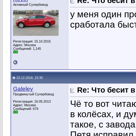
Re: Что бесит 
Активный Супербовод
у меня один пр
сработала быст
Регистрация: 15.10.2015
Адрес: Москва
Сообщений: 1,145
23.12.2016, 23:35
Galeley
Re: Что бесит 
Продвинутый Супербовод
Чё то вот чита
Регистрация: 16.05.2013
Адрес: Москва
Сообщений: 679
в колёсах, и д
такое, с завод
Петя исправил,