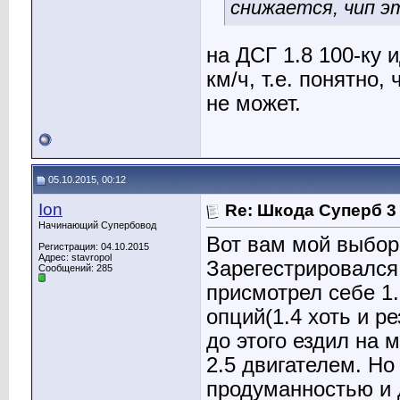
снижается, чип э
на ДСГ 1.8 100-ку и
км/ч, т.е. понятно,
не может.
05.10.2015, 00:12
Ion
Re: Шкода Суперб 3
Начинающий Супербовод
Вот вам мой выбор
Регистрация: 04.10.2015
Адрес: stavropol
Зарегестрировался 
Сообщений: 285
присмотрел себе 1
опций(1.4 хоть и р
до этого ездил на м
2.5 двигателем. Но
продуманностью и 