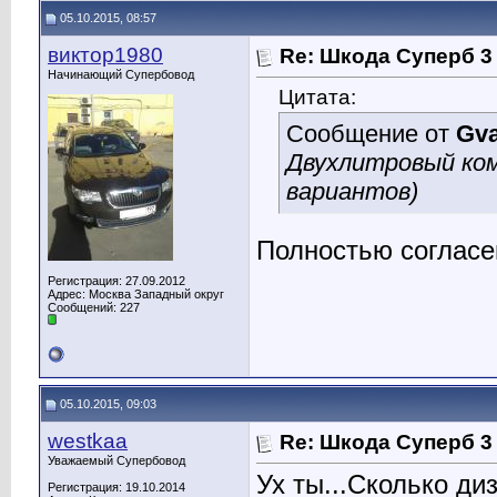
05.10.2015, 08:57
виктор1980
Re: Шкода Суперб 3
Начинающий Супербовод
Цитата:
Сообщение от
Gva
Двухлитровый ком
вариантов)
Полностью согласен
Регистрация: 27.09.2012
Адрес: Москва Западный округ
Сообщений: 227
05.10.2015, 09:03
westkaa
Re: Шкода Суперб 3
Уважаемый Супербовод
Ух ты...Сколько ди
Регистрация: 19.10.2014