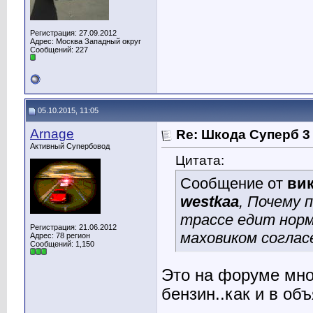
Регистрация: 27.09.2012
Адрес: Москва Западный округ
Сообщений: 227
05.10.2015, 11:05
Arnage
Re: Шкода Суперб 3
Активный Супербовод
Цитата:
Сообщение от
ви
westkaa
, Почему 
трассе едит норм
Регистрация: 21.06.2012
маховиком согласе
Адрес: 78 регион
Сообщений: 1,150
Это на форуме мно
бензин..как и в об