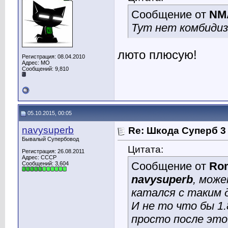
Сообщение от
NM
Тут нет комбидиз
люто плюсую!
Регистрация: 08.04.2010
Адрес: МО
Сообщений: 9,810
05.10.2015, 00:05
navysuperb
Re: Шкода Суперб 3
Бывалый Супербовод
Цитата:
Регистрация: 26.08.2011
Адрес: СССР
Сообщение от
Ro
Сообщений: 3,604
navysuperb
, може
катался с таким
И не то что бы 1.
просто после это