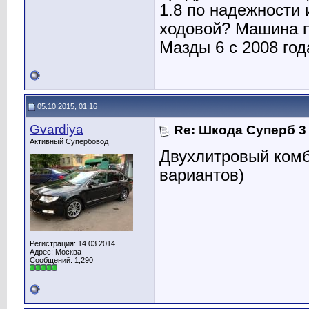
1.8 по надежности 
ходовой? Машина п
Мазды 6 с 2008 год
05.10.2015, 01:16
Gvardiya
Re: Шкода Суперб 3
Активный Супербовод
Двухлитровый комб
вариантов)
Регистрация: 14.03.2014
Адрес: Москва
Сообщений: 1,290