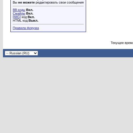
Вы
не можете
редактировать свои сообщения
BB коды
Вкл.
Смайлы
Вкл.
[IMG]
код
Вкл.
HTML код
Выкл.
Правила форума
Текущее врем