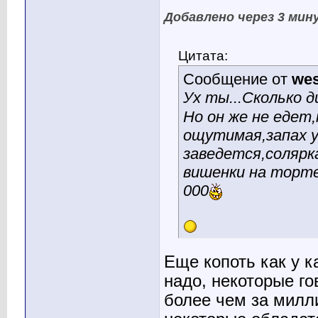
Добавлено через 3 ми
Цитата:
Сообщение от
wes
Ух ты...Сколько 
Но он же не едет
ощутимая,запах у
заведется,солярка
вишенки на торте
000
Еще копоть как у 
надо, некоторые го
более чем за милли