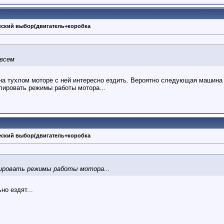
ческий выбор(двигатель+коробка
овсем
на тухлом моторе с ней интересно ездить. Вероятно следующая машина 
лировать режимы работы мотора...
ческий выбор(двигатель+коробка
ировать режимы работы мотора...
но ездят...