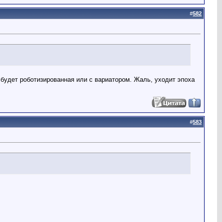
#
582
будет роботизированная или с вариатором. Жаль, уходит эпоха
#
583