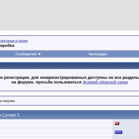
лектация и опции
коробка
Сообщество
Календарь
 регистрации, для незарегистрированных доступны не все разделы
на форуме, просьба пользоваться
формой обратной связи
и покупке
а Суперб 3