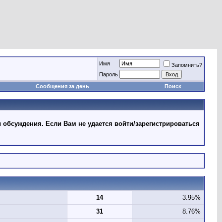
Имя
Запомнить?
Пароль
Сообщения за день
Поиск
 обсуждения. Если Вам не удается войти/зарегистрироваться
14
3.95%
31
8.76%