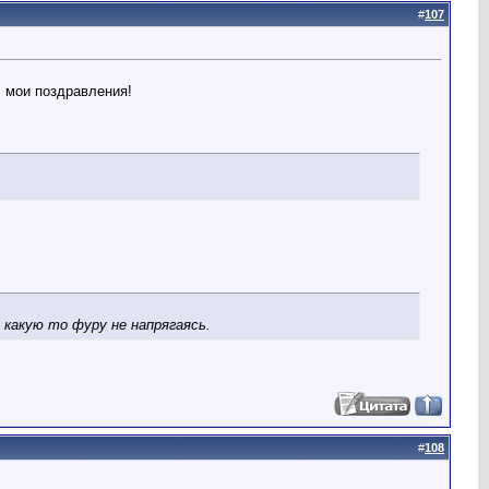
#
107
, мои поздравления!
 какую то фуру не напрягаясь.
#
108