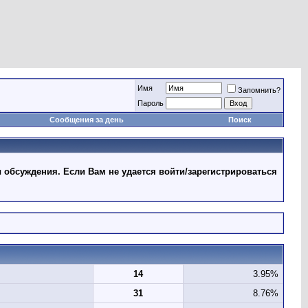
Имя
Запомнить?
Пароль
Сообщения за день
Поиск
 обсуждения. Если Вам не удается войти/зарегистрироваться
14
3.95%
31
8.76%