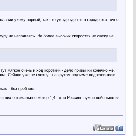
лании ухожу первый, так что уж где где так в городе это точно
фуру не напрягаясь. На более высоких скоростях не скажу не
тут мягкое очень и ход короткий - дело привычки конечно же,
вал. Сейчас уже не глохну - на крутом подъеме подгазовываю
жаю - без проблем.
для них оптимальнее мотор 1,4 - для Россиян нужно побольше из-