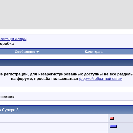
лектация и опции
коробка
Сообщество
Календарь
 регистрации, для незарегистрированных доступны не все разделы
на форуме, просьба пользоваться
формой обратной связи
и покупке
а Суперб 3