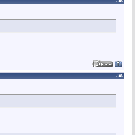
#
105
#
106