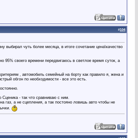
#
104
ну выбирал чуть более месяца, в итоге сочетание цена\качество
 но 95% своего времени передвигаюсь в светлое время суток, а
ритериям , автомобиль семейный на борту как правило я, жена и
стрый обгон по необходимости - все это есть.
постоянно.
о Сценика - так что сравниваю с ним.
а газ, а не сцепления, а так постояно ловишь авто чтобы не
вычки.