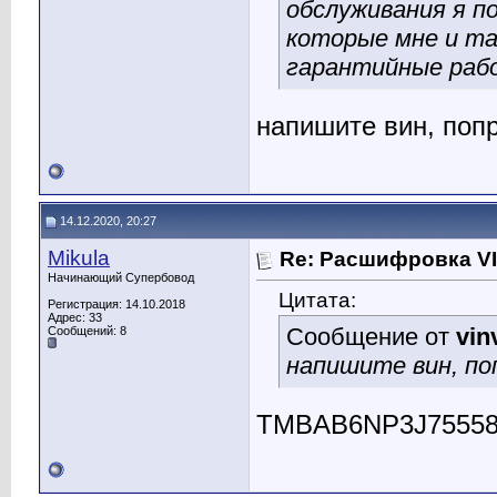
обслуживания я по
которые мне и та
гарантийные рабо
напишите вин, поп
14.12.2020, 20:27
Mikula
Re: Расшифровка V
Начинающий Супербовод
Цитата:
Регистрация: 14.10.2018
Адрес: 33
Сообщение от
vin
Сообщений: 8
напишите вин, п
TMBAB6NP3J75558