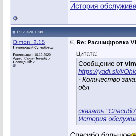
История обслужива
17.12.2020, 12:49
Dimon_2.15
Re: Расшифровка V
Начинающий Супербовод
Цитата:
Регистрация: 10.12.2020
Адрес: Санкт-Петербург
Сообщение от
vin
Сообщений: 2
https://yadi.sk/i
- Количество зака
обл
_______________
сказать "Спасибо
История обслужив
Спасибо большое