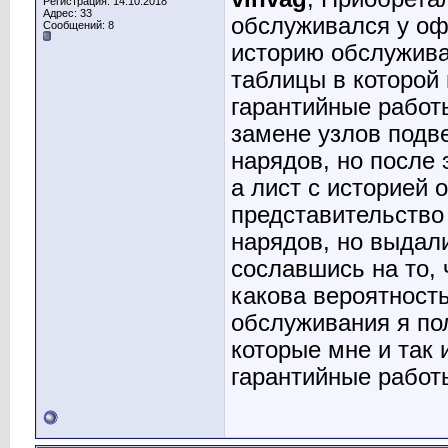
Регистрация: 14.10.2018
Адрес: 33
обслуживался у оф
Сообщений: 8
историю обслужива
таблицы в которой
гарантийные работы
замене узлов подве
нарядов, но после 
а лист с историей 
представительство
нарядов, но выдал
сославшись на то, 
какова вероятность
обслуживания я по
которые мне и так
гарантийные работ