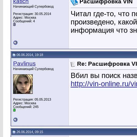
katich
Расшифровка VIN
Начинающий Супербовод
Читал где-то, что п
Регистрация: 30.05.2014
Адрес: Москва
произведено, какой 
Сообщений: 4
информация что зн
06.06.2014, 19:18
Pavlinus
Re: Расшифровка V
Начинающий Супербовод
Вбил вы поиск назв
http://vin-online.ru/vi
Регистрация: 05.05.2013
Адрес: Москва
Сообщений: 245
26.06.2014, 09:15