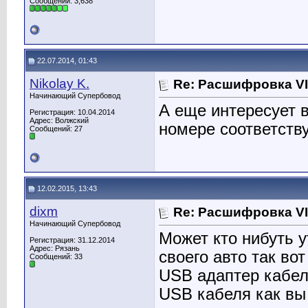
Сообщений: 3,638
22.07.2014, 01:43
Nikolay K.
Re: Расшифровка V
Начинающий Супербовод
А еще интересует в
Регистрация: 10.04.2014
Адрес: Волжский
номере соответств
Сообщений: 27
12.02.2015, 13:43
dixm
Re: Расшифровка V
Начинающий Супербовод
Может кто нибуть 
Регистрация: 31.12.2014
Адрес: Рязань
своего авто так во
Сообщений: 33
USB адаптер кабел
USB кабеля как вы 