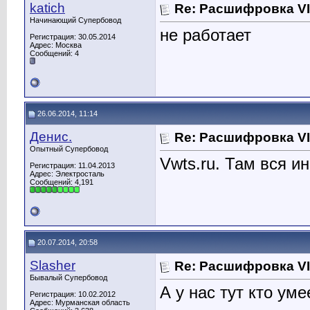
katich
Re: Расшифровка V
Начинающий Супербовод
не работает
Регистрация: 30.05.2014
Адрес: Москва
Сообщений: 4
26.06.2014, 11:14
Денис.
Re: Расшифровка V
Опытный Супербовод
Vwts.ru. Там вся и
Регистрация: 11.04.2013
Адрес: Электросталь
Сообщений: 4,191
20.07.2014, 20:58
Slasher
Re: Расшифровка V
Бывалый Супербовод
А у нас тут кто ум
Регистрация: 10.02.2012
Адрес: Мурманская область