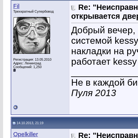
Fil
Re: "Неисправн
Трехкратный Супербовод
открывается две
Добрый вечер, 
системой kessy
накладки на ру
работает kessy
Регистрация: 13.05.2010
Адрес: Ленинград
Сообщений: 1,250
____________
Не в каждой би
Пуля 2013
14.10.2013, 21:19
Opelkiller
Re: "Неисправн