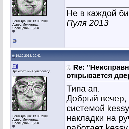
____________
Не в каждой би
Пуля 2013
Регистрация: 13.05.2010
Адрес: Ленинград
Сообщений: 1,250
19.10.2013, 20:42
Fil
Re: "Неисправн
Трехкратный Супербовод
открывается две
Типа ап.
Добрый вечер, 
системой kessy
накладки на ру
Регистрация: 13.05.2010
Адрес: Ленинград
Сообщений: 1,250
работает kessy