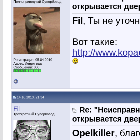
Полноприводный Супербовод
открывается две
Fil
, Ты не уто
Вот такие:
http://www.kopa
Регистрация: 05.04.2010
Адрес: Ленинград
Сообщений: 806
14.10.2013, 21:34
Fil
Re: "Неисправн
Трехкратный Супербовод
открывается две
Opelkiller
, бла