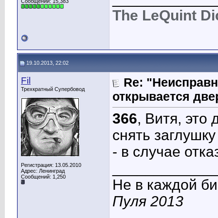
Сообщений: 15,383
The LeQuint D
19.10.2013, 22:02
Fil
Re: "Неисправн
Трехкратный Супербовод
открывается две
366
, Витя, это
снять заглушку
- в случае отказ
____________
Регистрация: 13.05.2010
Адрес: Ленинград
Сообщений: 1,250
Не в каждой би
Пуля 2013