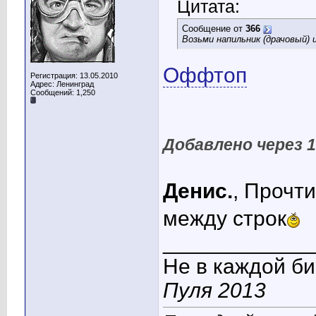
Цитата:
Сообщение от
366
Возьми напильник (драчовый) 
Оффтоп
Регистрация: 13.05.2010
Адрес: Ленинград
Сообщений: 1,250
Добавлено через 
Денис.
, Прочт
между строк
____________
Не в каждой би
Пуля 2013