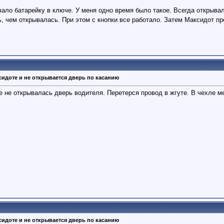
ало батарейку в ключе. У меня одно время было такое. Всегда открывал
, чем открывалась. При этом с кнопки все работало. Затем Максидот п
сидоте и не открывается дверь по касанию
е не открывалась дверь водителя. Перетерся провод в жгуте. В чехле 
сидоте и не открывается дверь по касанию