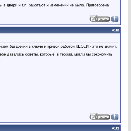
в двери и т.п. работают и изменений не было. Приговорена
#
118
нием батарейки в ключе и кривой работой КЕССИ - это не значит,
ебе давались советы, которые, в теории, могли бы сэкономить
#
119