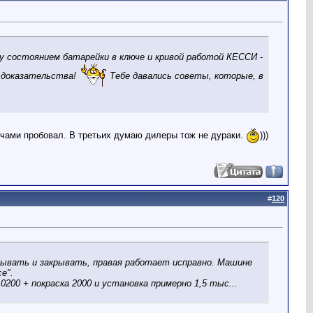
у состоянием батарейки в ключе и кривой работой КЕССИ -
а доказательства!
Тебе давались советы, которые, в
ючами пробовал. В третьих думаю дилеры тож не дураки.
)))
#
120
рывать и закрывать, правая работает исправно. Машине
е".
0200 + покраска 2000 и установка примерно 1,5 тыс...