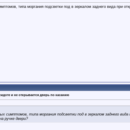
имптомов, типа моргания подсветки под в зеркалом заднего вида при о
сидоте и не открывается дверь по касанию
ных симптомов, типа моргания подсветки под в зеркалом заднего вида
на ручке двери?