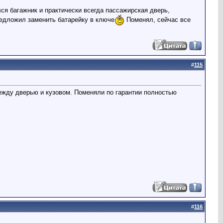
ся багажник и практически всегда пассажирская дверь,
редложил заменить батарейку в ключе
Поменял, сейчас все
#
115
между дверью и кузовом. Поменяли по гарантии полностью
#
116