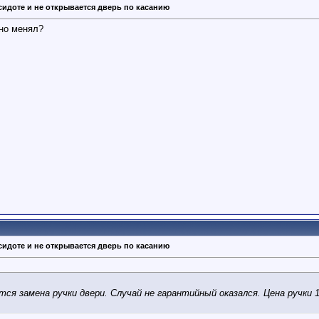
сидоте и не открывается дверь по касанию
вно менял?
сидоте и не открывается дверь по касанию
ся замена ручки двери. Случай не гарантийный оказался. Цена ручки 1