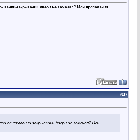
ткрывании-закрывании двери не замечал? Или пропадания
#
117
 при открывании-закрывании двери не замечал? Или