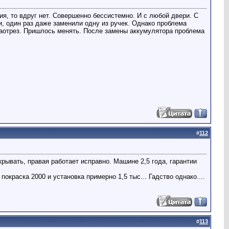
я, то вдруг нет. Совершенно бессистемно. И с любой двери. С
, один раз даже заменили одну из ручек. Однако проблема
наотрез. Пришлось менять. После замены аккумулятора проблема
#
112
крывать, правая работает исправно. Машине 2,5 года, гарантии
окраска 2000 и установка примерно 1,5 тыс... Гадство однако....
#
113