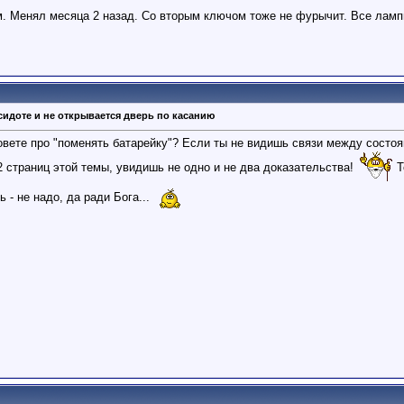
. Менял месяца 2 назад. Со вторым ключом тоже не фурычит. Все лампы 
сидоте и не открывается дверь по касанию
совете про "поменять батарейку"? Если ты не видишь связи между состоя
12 страниц этой темы, увидишь не одно и не два доказательства!
Т
 - не надо, да ради Бога...