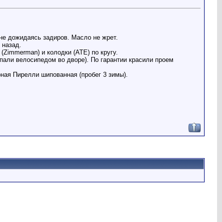
не дожидаясь задиров. Масло не жрет.
 назад.
Zimmerman) и колодки (ATE) по кругу.
апали велосипедом во дворе). По гарантии красили проем
рная Пирелли шипованная (пробег 3 зимы).