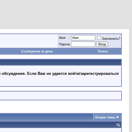
Имя
Запомнить?
Пароль
Сообщения за день
Поиск
 обсуждения. Если Вам не удается войти/зарегистрироваться
Опции темы
#
1