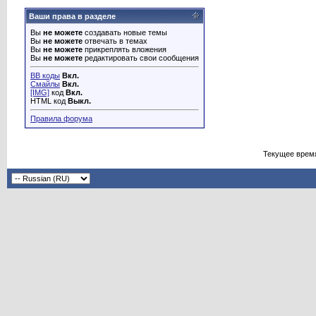
Ваши права в разделе
Вы
не можете
создавать новые темы
Вы
не можете
отвечать в темах
Вы
не можете
прикреплять вложения
Вы
не можете
редактировать свои сообщения
BB коды
Вкл.
Смайлы
Вкл.
[IMG]
код
Вкл.
HTML код
Выкл.
Правила форума
Текущее врем