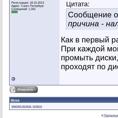
Цитата:
Регистрация: 18.10.2013
Адрес: Санкт-Петербург
Сообщений: 1,302
Сообщение 
причина - на
Как в первый р
При каждой мо
промыть диски
проходят по ди
Метки
зимняя резина
,
колеса
«
Предыдущ