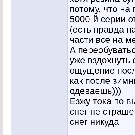
потому, что на
5000-й серии о
(есть правда 
части все на м
А переобуватьс
уже вздохнуть 
ощущение посл
как после зимн
одеваешь)))
Езжу тока по в
снег не страше
снег никуда
____________