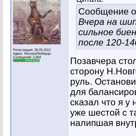
Сообщение 
Вчера на ши
сильное биен
после 120-14
Регистрация: 28.05.2012
Адрес: Москва/Люберцы
Сообщений: 2,064
Позавчера стол
сторону Н.Новг
руль. Останов
для балансиро
сказал что я у
уже шестой с т
налипшая внутр
____________