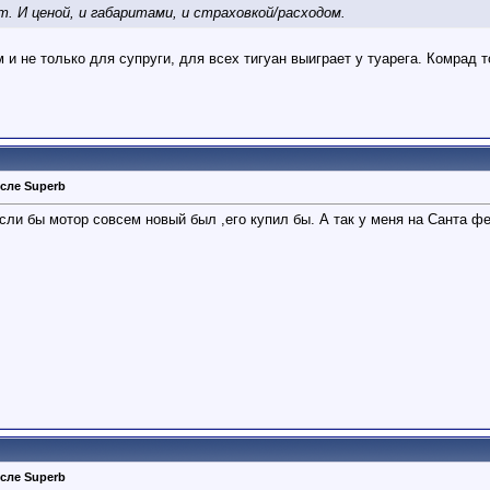
т. И ценой, и габаритами, и страховкой/расходом.
 и не только для супруги, для всех тигуан выиграет у туарега. Комрад то
сле Superb
ли бы мотор совсем новый был ,его купил бы. А так у меня на Санта фе
сле Superb