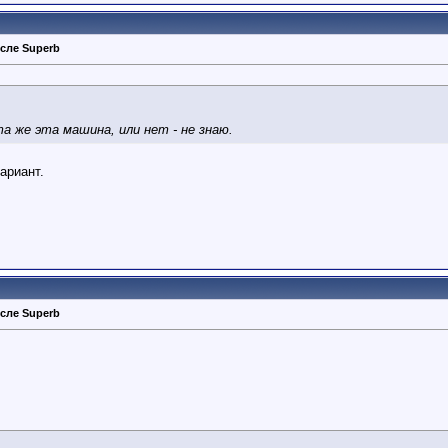
сле Superb
а же эта машина, или нет - не знаю.
ариант.
сле Superb