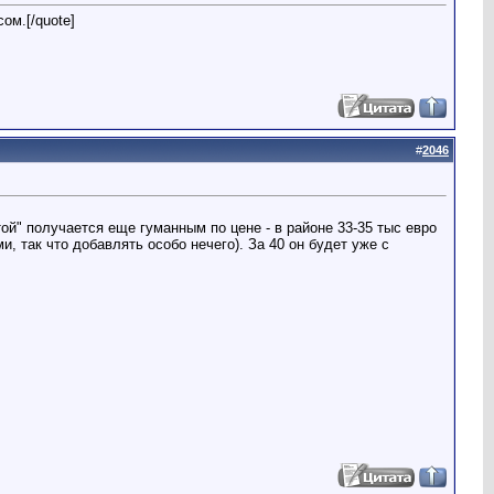
ом.[/quote]
#
2046
той" получается еще гуманным по цене - в районе 33-35 тыс евро
 так что добавлять особо нечего). За 40 он будет уже с