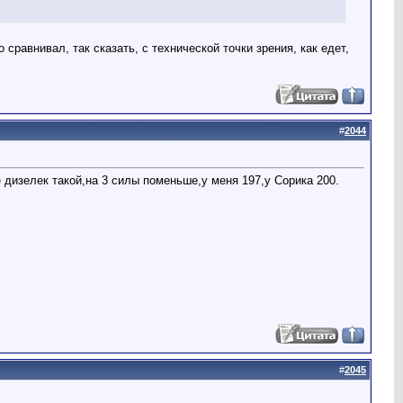
 сравнивал, так сказать, с технической точки зрения, как едет,
#
2044
 дизелек такой,на 3 силы поменьше,у меня 197,у Сорика 200.
#
2045