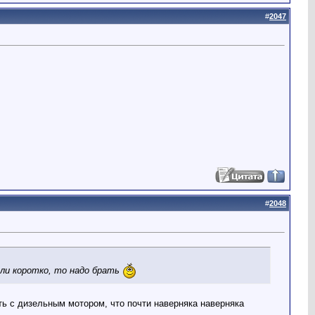
#
2047
#
2048
сли коротко, то надо брать
ть с дизельным мотором, что почти наверняка наверняка