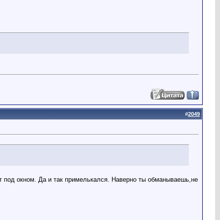
#
2049
ит под окном. Да и так примелькался. Наверно ты обманываешь,не