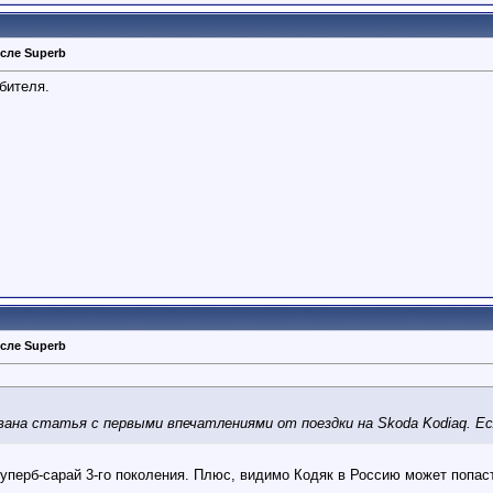
сле Superb
бителя.
сле Superb
ана статья с первыми впечатлениями от поездки на Skoda Kodiaq. Е
уперб-сарай 3-го поколения. Плюс, видимо Кодяк в Россию может попас