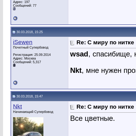
Адрес: 197
Сообщений: 77
30.03.2018, 15:25
iSewen
Re: С миру по нитке
Почетный Супербовод
wsad
, спасибище, 
Регистрация: 25.09.2014
Адрес: Москва
Сообщений: 5,317
Nkt
, мне нужен пр
30.03.2018, 15:47
Nkt
Re: С миру по нитке
Начинающий Супербовод
Все цветные.