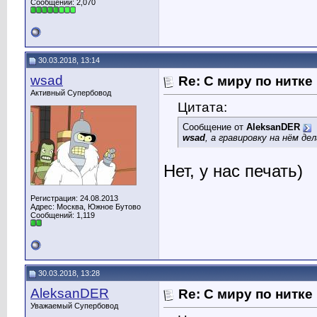
Сообщений: 2,070
30.03.2018, 13:14
wsad
Re: С миру по нитке
Активный Супербовод
Цитата:
Сообщение от
AleksanDER
wsad
, а гравировку на нём де
Нет, у нас печать)
Регистрация: 24.08.2013
Адрес: Москва, Южное Бутово
Сообщений: 1,119
30.03.2018, 13:28
AleksanDER
Re: С миру по нитке
Уважаемый Супербовод