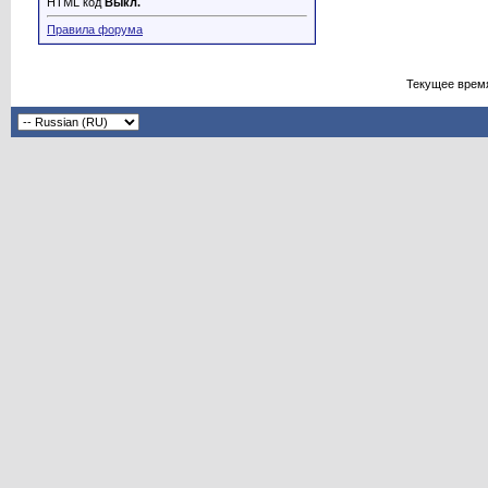
HTML код
Выкл.
Правила форума
Текущее врем