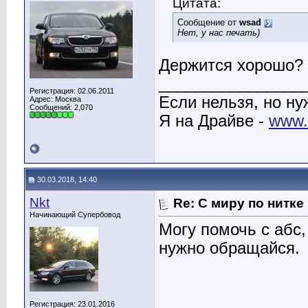
Цитата:
Сообщение от
wsad
Нет, у нас печать)
Держится хорошо? 
________________
Регистрация: 02.06.2011
Если нельзя, но ну
Адрес: Москва
Сообщений: 2,070
Я на Драйве -
www.d
30.03.2018, 14:40
Nkt
Re: С миру по нитке
Начинающий Супербовод
Могу помочь с абс
нужно обращайся.
Регистрация: 23.01.2016