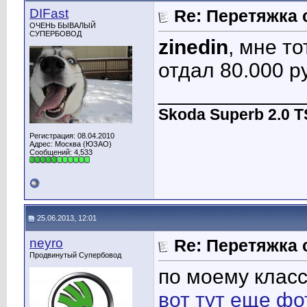
DIFast
Re: Перетяжка 
ОЧЕНЬ БЫВАЛЫЙ
СУПЕРБОВОД
zinedin
, мне то
отдал 80.000 р
____________
Skoda Superb 2.0 
Регистрация: 08.04.2010
Адрес: Москва (ЮЗАО)
Сообщений: 4,533
25.06.2013, 12:01
neyro
Re: Перетяжка 
Продвинутый Супербовод
по моему класс
вот тут еще фо