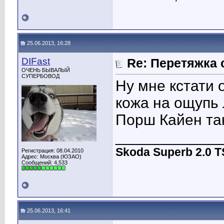
25.06.2013, 16:28
DIFast
Re: Перетяжка 
ОЧЕНЬ БЫВАЛЫЙ
СУПЕРБОВОД
Ну мне кстати 
кожа на ощупь 
Порш Кайен так
____________
Skoda Superb 2.0 
Регистрация: 08.04.2010
Адрес: Москва (ЮЗАО)
Сообщений: 4,533
25.06.2013, 16:41