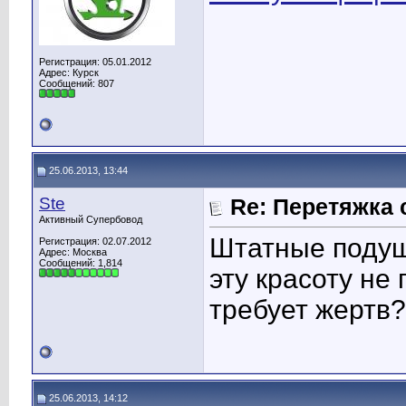
Регистрация: 05.01.2012
Адрес: Курск
Сообщений: 807
25.06.2013, 13:44
Ste
Re: Перетяжка 
Активный Супербовод
Штатные подушк
Регистрация: 02.07.2012
Адрес: Москва
Сообщений: 1,814
эту красоту не
требует жертв?
25.06.2013, 14:12