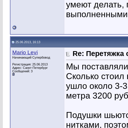
умеют делать,
выполненными
25.06.2013, 16:13
Mario Levi
Re: Перетяжка 
Начинающий Супербовод
Мы поставляли 
Регистрация: 25.06.2013
Адрес: Санкт-Петербург
Сообщений: 3
Сколько стоил 
ушло около 3-3
метра 3200 руб
Подушки шьютс
нитками, поэт