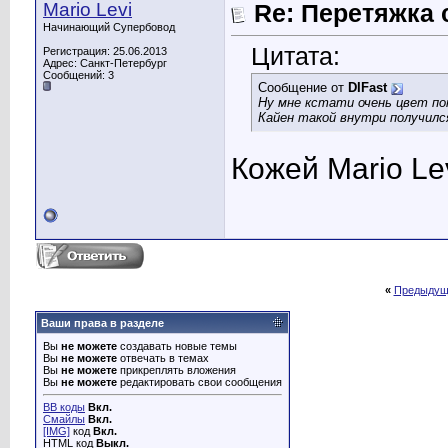
Mario Levi
Re: Перетяжка 
Начинающий Супербовод
Цитата:
Регистрация: 25.06.2013
Адрес: Санкт-Петербург
Сообщений: 3
Сообщение от
DIFast
Ну мне кстати очень цвет по
Кайен такой внутри получилс
Кожей Mario L
«
Предыдущ
Ваши права в разделе
Вы
не можете
создавать новые темы
Вы
не можете
отвечать в темах
Вы
не можете
прикреплять вложения
Вы
не можете
редактировать свои сообщения
BB коды
Вкл.
Смайлы
Вкл.
[IMG]
код
Вкл.
HTML код
Выкл.