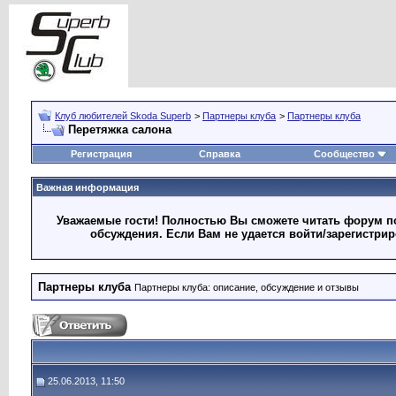
Клуб любителей Skoda Superb
>
Партнеры клуба
>
Партнеры клуба
Перетяжка салона
Регистрация
Справка
Сообщество
Важная информация
Уважаемые гости! Полностью Вы сможете читать форум по
обсуждения. Если Вам не удается войти/зарегистри
Партнеры клуба
Партнеры клуба: описание, обсуждение и отзывы
25.06.2013, 11:50