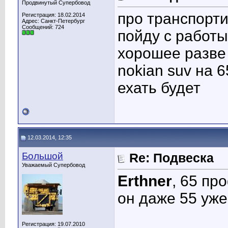
Продвинутый Супербовод
про транспорти
Регистрация: 18.02.2014
Адрес: Санкт-Петербург
Сообщений: 724
пойду с работы
хорошее разве 
nokian suv на 
ехать будет
12.03.2014, 12:35
Большой
Re: Подвеска
Уважаемый Супербовод
Erthner
, 65 пр
он даже 55 уже
Регистрация: 19.07.2010