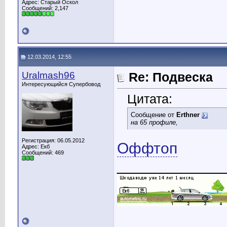
Адрес: Старый Оскол
Сообщений: 2,147
12.03.2014, 12:55
Uralmash96
Re: Подвеска
Интересующийся Супербовод
Цитата:
Сообщение от
Erthner
на 65 профиле,
Регистрация: 06.05.2012
Оффтоп
Адрес: Екб
Сообщений: 469
____________