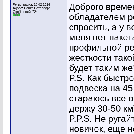
Доброго време
Регистрация: 18.02.2014
Адрес: Санкт-Петербург
Сообщений: 724
обладателем р
спросить, а у 
меня нет пакета
профильной рези
жесткости тако
будет таким же
P.S. Как быстр
подвеска на 4
стараюсь все о
держу 30-50 км
P.P.S. Не руга
новичок, еще н