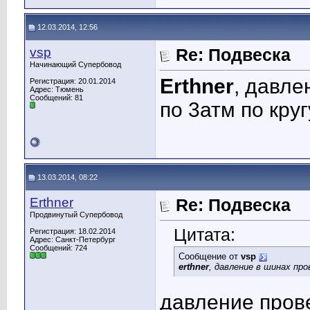
12.03.2014, 12:56
vsp
Re: Подвеска
Начинающий Супербовод
Erthner
, давле
Регистрация: 20.01.2014
Адрес: Тюмень
Сообщений: 81
по 3атм по круг
13.03.2014, 08:22
Erthner
Re: Подвеска
Продвинутый Супербовод
Цитата:
Регистрация: 18.02.2014
Адрес: Санкт-Петербург
Сообщений: 724
Сообщение от
vsp
erthner
, давление в шинах про
давление пров