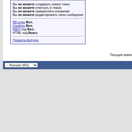
Вы
не можете
создавать новые темы
Вы
не можете
отвечать в темах
Вы
не можете
прикреплять вложения
Вы
не можете
редактировать свои сообщения
BB коды
Вкл.
Смайлы
Вкл.
[IMG]
код
Вкл.
HTML код
Выкл.
Правила форума
Текущее врем