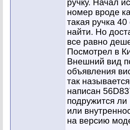
ручку. Начал и
номер вроде к
такая ручка 40
найти. Но дост
все равно деше
Посмотрел в Ки
Внешний вид по
объявления вис
так называется
написан 56D837
подружится ли 
или внутреннос
на версию мод