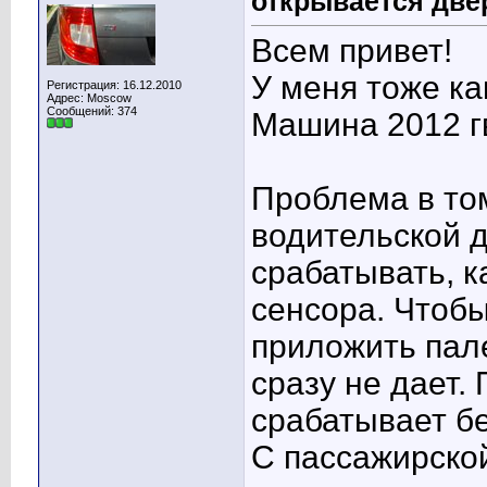
открывается две
Всем привет!
У меня тоже как
Регистрация: 16.12.2010
Адрес: Moscow
Сообщений: 374
Машина 2012 гв
Проблема в то
водительской 
срабатывать, к
сенсора. Чтобы
приложить пал
сразу не дает.
срабатывает б
С пассажирской