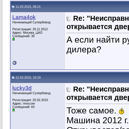
11.03.2015, 08:21
Lama4ok
Re: "Неисправн
Начинающий Супербовод
открывается две
Регистрация: 29.11.2012
Адрес: Москва_ЦАО
Сообщений: 36
А если найти р
дилера?
12.03.2015, 10:19
lucky3d
Re: "Неисправн
Начинающий Супербовод
открывается две
Регистрация: 25.02.2015
Адрес: moscow
Сообщений: 83
Тоже самое.
Машина 2012 г.