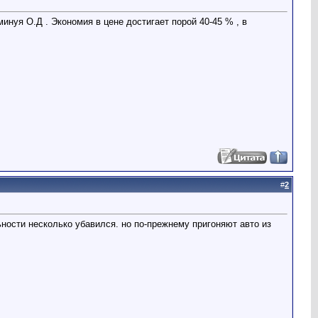
нуя О.Д . Экономия в цене достигает порой 40-45 % , в
#
2
ьности несколько убавился. но по-прежнему пригоняют авто из