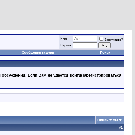
Имя
Запомнить?
Пароль
Сообщения за день
Поиск
 обсуждения. Если Вам не удается войти/зарегистрироваться
Опции темы
#
1