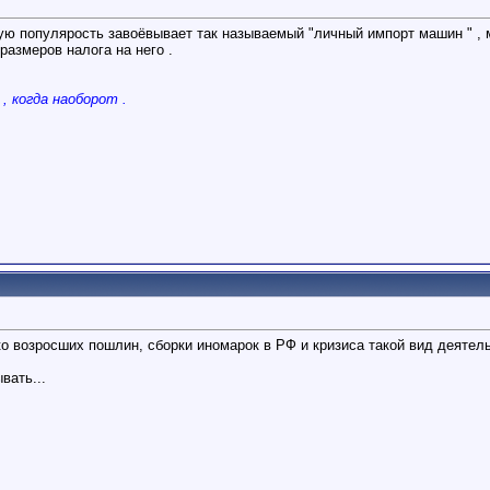
ую популярость завоёвывает так называемый "личный импорт машин " , ми
размеров налога на него .
 , когда наоборот .
зко возросших пошлин, сборки иномарок в РФ и кризиса такой вид деятел
вать...