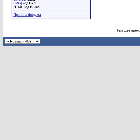
[IMG]
код
Вкл.
HTML код
Выкл.
Правила форума
Текущее врем