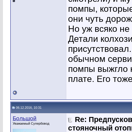
помпы, которые
они чуть дорож
Но уж всяко не 
Детали колхози
присутствовал.
обычном сервис
помпы выжгло 
плате. Его тож
06.12.2016, 10:31
Большой
Re: Предпусков
Уважаемый Супербовод
стояночный отоп