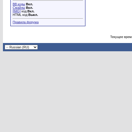
BB коды
Вкл.
Смайлы
Вкл.
[IMG]
код
Вкл.
HTML код
Выкл.
Правила форума
Текущее врем