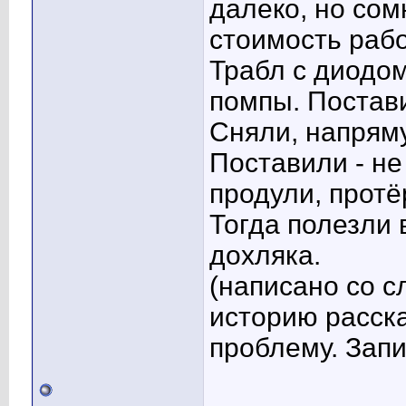
далеко, но сом
стоимость раб
Трабл с диодо
помпы. Постави
Сняли, напряму
Поставили - не 
продули, протёр
Тогда полезли 
дохляка.
(написано со с
историю расск
проблему. Запи