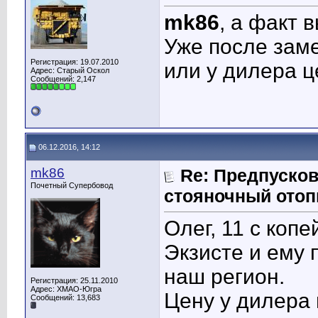
mk86
, а факт 
Уже после заме
Регистрация: 19.07.2010
или у дилера 
Адрес: Старый Оскол
Сообщений: 2,147
06.12.2016, 14:12
mk86
Re: Предпусков
Почетный Супербовод
стояночный отоп
Олег, 11 с коп
Экзисте и ему 
наш регион.
Регистрация: 25.11.2010
Адрес: ХМАО-Югра
Цену у дилера 
Сообщений: 13,683