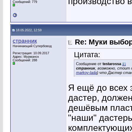
производство в
Сообщений: 779
18.05.2022, 12:59
странник
Re: Муки выбор
Начинающий Супербовод
Цитата:
Регистрация: 10.09.2017
Адрес: Мурманск
Сообщений: 288
Сообщение от
testarossa
странник
, возможно, стоит
markoy-lada
) что Дастер стан
Я ещё до всех 
дастер, должен
дешёвым пласт
"наши" дастеры
комплектующих