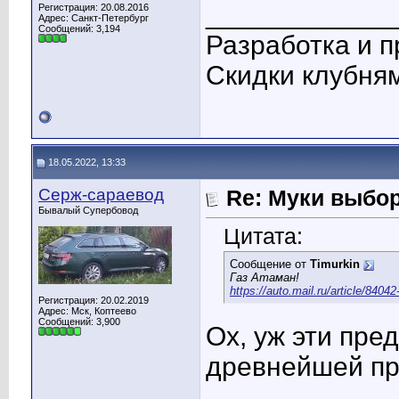
____________
Регистрация: 20.08.2016
Адрес: Санкт-Петербург
Сообщений: 3,194
Разработка и п
Скидки клубня
18.05.2022, 13:33
Серж-сараевод
Re: Муки выбор
Бывалый Супербовод
Цитата:
Сообщение от
Timurkin
Газ Атаман!
https://auto.mail.ru/article/84042
Регистрация: 20.02.2019
Адрес: Мск, Коптеево
Сообщений: 3,900
Ох, уж эти пре
древнейшей п