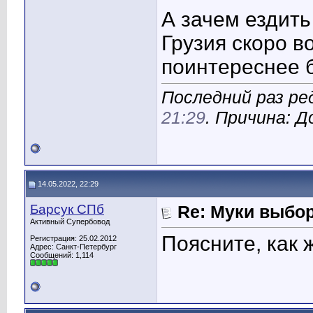
А зачем ездить
Грузия скоро во
поинтереснее б
Последний раз ред
21:29
. Причина: 
14.05.2022, 22:29
Барсук СПб
Re: Муки выбор
Активный Супербовод
Поясните, как 
Регистрация: 25.02.2012
Адрес: Санкт-Петербург
Сообщений: 1,114