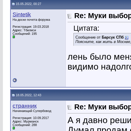
15.05.2022, 00:27
Sintetik
Re: Муки выбор
На доске почета форума
Цитата:
Регистрация: 19.03.2018
Адрес: Тбилиси
Сообщений: 195
Сообщение от
Барсук СПб
Поясните, как жить в Москве,
лень было меня
видимо надолг
18.05.2022, 12:43
странник
Re: Муки выбор
Начинающий Супербовод
А я давно реши
Регистрация: 10.09.2017
Адрес: Мурманск
Сообщений: 288
Думал продам 