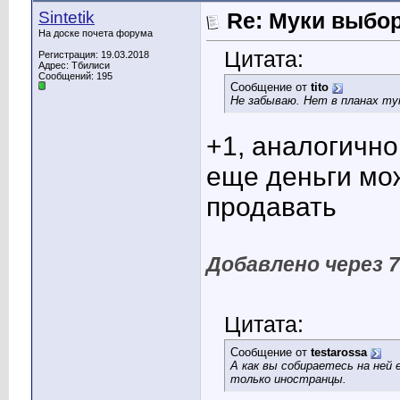
Sintetik
Re: Муки выбор
На доске почета форума
Цитата:
Регистрация: 19.03.2018
Адрес: Тбилиси
Сообщений: 195
Сообщение от
tito
Не забываю. Нет в планах т
+1, аналогично
еще деньги мо
продавать
Добавлено через 
Цитата:
Сообщение от
testarossa
А как вы собираетесь на ней
только иностранцы.