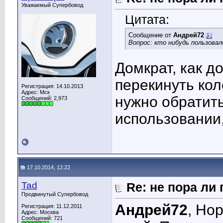
Уважаемый Супербовод
Цитата:
Сообщение от
Андрей72
Вопрос: кто нибудь пользова
Домкрат, как до
перекинуть кол
Регистрация: 14.10.2013
Адрес: Мск
нужно обратить
Сообщений: 2,973
использовании
17.10.2014, 12:22
Tad
Re: не пора ли
Продвинутый Супербовод
Андрей72
, Но
Регистрация: 11.12.2011
Адрес: Москва
Сообщений: 721