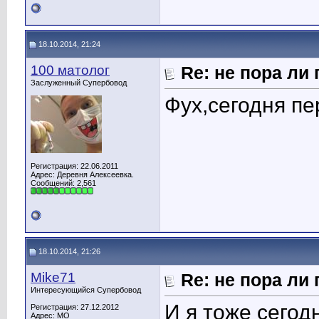
18.10.2014, 21:24
100 матолог
Re: не пора ли
Заслуженный Супербовод
Фух,сегодня пе
Регистрация: 22.06.2011
Адрес: Деревня Алексеевка.
Сообщений: 2,561
18.10.2014, 21:26
Mike71
Re: не пора ли
Интересующийся Супербовод
И я тоже сегод
Регистрация: 27.12.2012
Адрес: МО