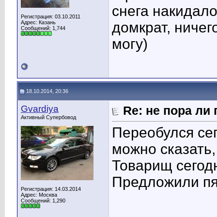
снега накидало
Регистрация: 03.10.2011
Адрес: Казань
домкрат, ничег
Сообщений: 1,744
могу)
18.10.2014, 20:36
Gvardiya
Re: не пора ли
Активный Супербовод
Переобулся се
можно сказать,
Товарищ сегодн
Предложили пят
Регистрация: 14.03.2014
Адрес: Москва
Сообщений: 1,290