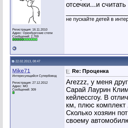
отсечки...и счита
________________
не пускайте детей в интер
Регистрация: 16.11.2010
Адрес: Оренбургские степи
Сообщений: 2,769
22.02.2013, 08:47
Mike71
Re: Проценка
Интересующийся Супербовод
Arezzz, у меня дру
Регистрация: 27.12.2012
Адрес: МО
Сарай Лаурин Клим
Сообщений: 309
кейлессгоу. В отли
км, плюс комплект
Сколько хозяин пот
своему автомобил