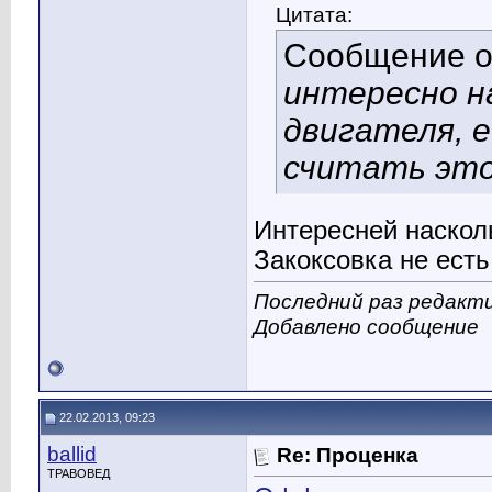
Цитата:
Сообщение 
интересно н
двигателя, е
считать эт
Интересней насколь
Закоксовка не есть
Последний раз редакти
Добавлено сообщение
22.02.2013, 09:23
ballid
Re: Проценка
ТРАВОВЕД