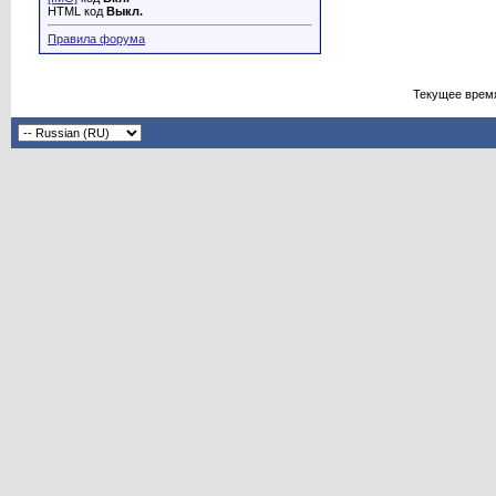
HTML код
Выкл.
Правила форума
Текущее врем