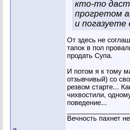
кто-то даст
прогретом а
и погазуете 
От здесь не соглаш
тапок в пол провал
продать Супа.
И потом я к тому м
отзывчивый) со св
резвом старте... К
чихвостили, одному
поведение...
________________
Вечность пахнет не