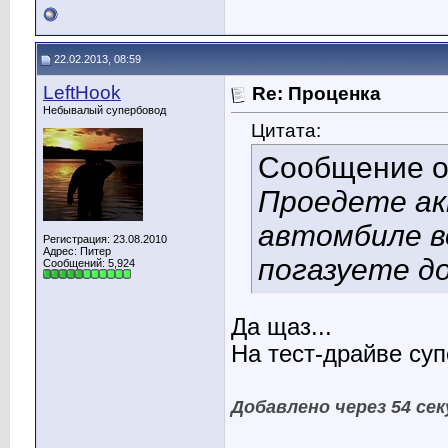
22.02.2013, 08:59
LeftHook
Re: Проценка
Небывалый супербовод
Цитата:
Сообщение 
Проедете ак
автомбиле во
Регистрация: 23.08.2010
Адрес: Питер
погазуете до
Сообщений: 5,924
Да щаз...
На тест-драйве суп
Добавлено через 54 се