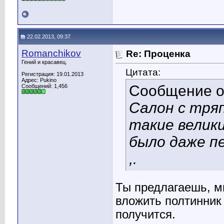
22.02.2013, 09:37
Romanchikov
Re: Проценка
Гений и красавец.
Цитата:
Регистрация: 19.01.2013
Адрес: Pukino
Сообщение 
Сообщений: 1,456
Салон с тряп
такие велик
было даже п
,.
Ты предлагаешь, м
вложить полтинник 
получится.