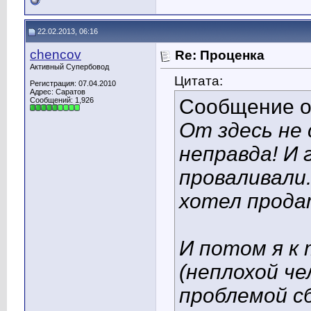
22.02.2013, 06:16
chencov
Re: Проценка
Активный Супербовод
Цитата:
Регистрация: 07.04.2010
Адрес: Саратов
Сообщение 
Сообщений: 1,926
От здесь не
неправда! И 
проваливали.
хотел прода
И потом я к
(неплохой че
проблемой с