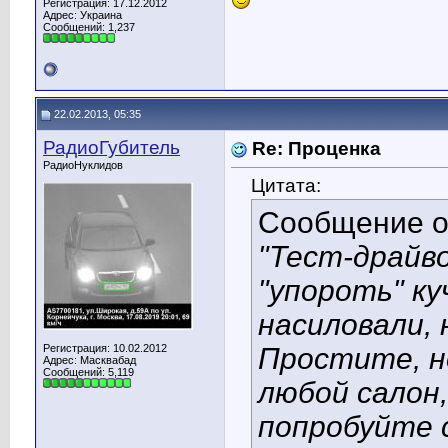
Регистрация: 17.12.2012
Адрес: Украина
Сообщений: 1,237
22.02.2013, 05:35
РадиоГубитель
Re: Проценка
РадиоНуклидов
Цитата:
Сообщение 
"Тест-драйв
"упороть" ку
насиловали, 
Регистрация: 10.02.2012
Простите, н
Адрес: Масквабад
Сообщений: 5,119
любой салон
попробуйте с