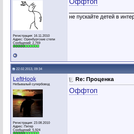
Оффтоп
________________
не пускайте детей в интер
Регистрация: 16.11.2010
Адрес: Оренбургские степи
Сообщений: 2,769
22.02.2013, 09:34
LeftHook
Re: Проценка
Небывалый супербовод
Оффтоп
Регистрация: 23.08.2010
Адрес: Питер
Сообщений: 5,924