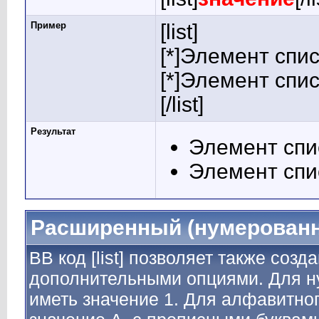
Пример
[list]
[*]Элемент спис
[*]Элемент спис
[/list]
Результат
Элемент спи
Элемент спи
Расширенный (нумерованн
BB код [list] позволяет также соз
дополнительными опциями. Для н
иметь значение 1. Для алфавитног