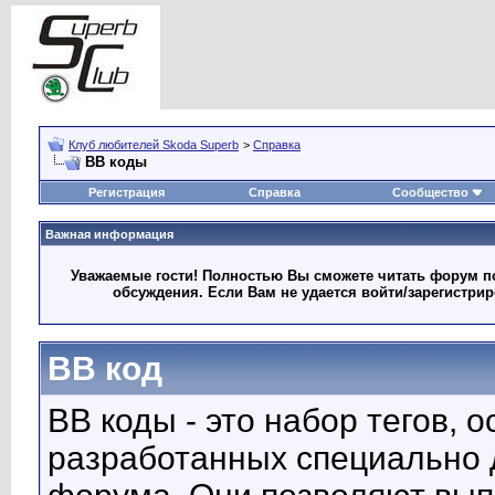
Клуб любителей Skoda Superb
>
Справка
BB коды
Регистрация
Справка
Сообщество
Важная информация
Уважаемые гости! Полностью Вы сможете читать форум по
обсуждения. Если Вам не удается войти/зарегистри
BB код
BB коды - это набор тегов, 
разработанных специально 