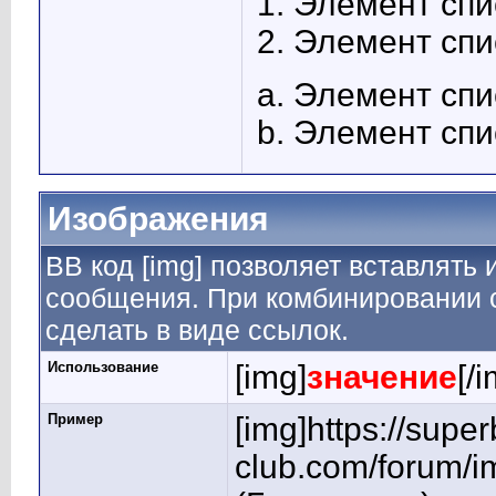
Элемент спи
Элемент спи
Элемент спи
Элемент спи
Изображения
BB код [img] позволяет вставлять
сообщения. При комбинировании с
сделать в виде ссылок.
Использование
[img]
значение
[/
Пример
[img]https://super
club.com/forum/i