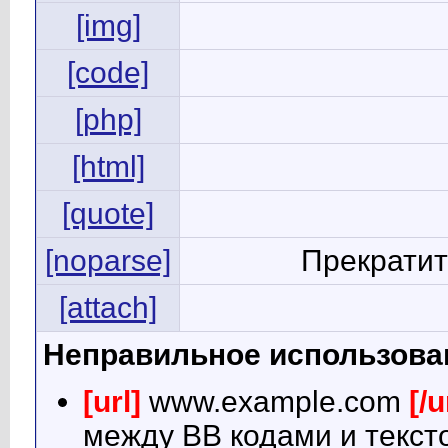
[img]
[code]
[php]
[html]
[quote]
[noparse]
Прекратит
[attach]
Неправильное использова
[url]
www.example.com
[/u
между BB кодами и текст