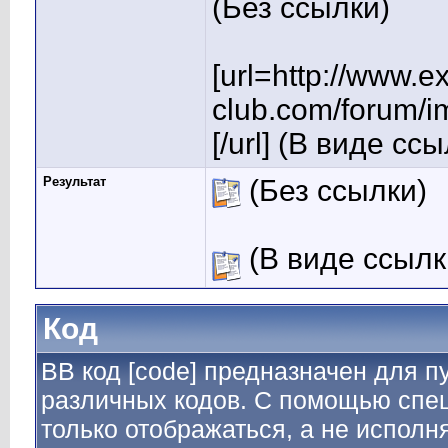
(Без ссылки)
[url=http://www.e
club.com/forum/i
[/url] (В виде сс
Результат
(Без ссылки)
(В виде ссылк
Код
BB код [code] предназначен для 
различных кодов. С помощью спе
только отображаться, а не исполн