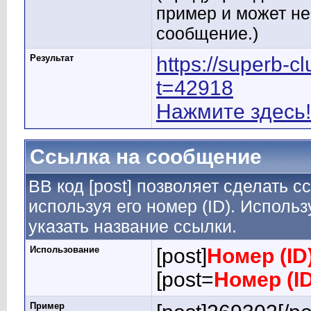
пример и может н
сообщение.)
Результат
https://superb-
t=42918
Нажмите здесь!
Ссылка на сообщение
BB код [post] позволяет сделать 
используя его номер (ID). Испол
указать название ссылки.
Использование
[post]
Номер (ID
[post=
Номер (I
Пример