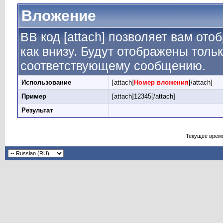
Вложение
BB код [attach] позволяет вам от
как внизу. Будут отображены толь
соответствующему сообщению.
Использование
[attach]
Номер вложения
[/attach]
Пример
[attach]12345[/attach]
Результат
Текущее врем