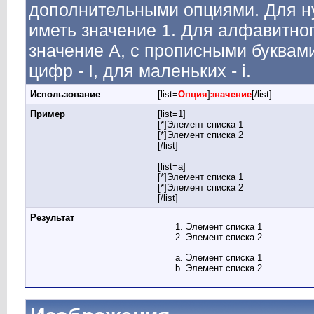
дополнительными опциями. Для н
иметь значение 1. Для алфавитног
значение A, с прописными буквами
цифр - I, для маленьких - i.
Использование
[list=
Опция
]
значение
[/list]
Пример
[list=1]
[*]Элемент списка 1
[*]Элемент списка 2
[/list]
[list=a]
[*]Элемент списка 1
[*]Элемент списка 2
[/list]
Результат
Элемент списка 1
Элемент списка 2
Элемент списка 1
Элемент списка 2