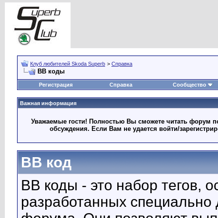
Клуб любителей Skoda Superb
>
Справка
BB коды
Регистрация
Справка
Сообщество
Важная информация
Уважаемые гости! Полностью Вы сможете читать форум по
обсуждения. Если Вам не удается войти/зарегистри
BB код
BB коды - это набор тегов, 
разработанных специально 