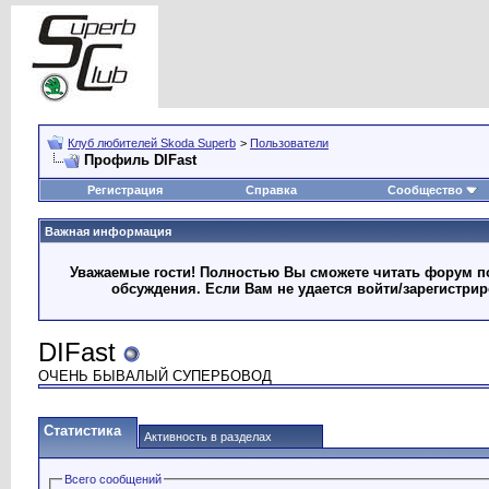
Клуб любителей Skoda Superb
>
Пользователи
Профиль DIFast
Регистрация
Справка
Сообщество
Важная информация
Уважаемые гости! Полностью Вы сможете читать форум по
обсуждения. Если Вам не удается войти/зарегистри
DIFast
ОЧЕНЬ БЫВАЛЫЙ СУПЕРБОВОД
Статистика
Активность в разделах
Всего сообщений