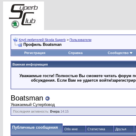
Клуб любителей Skoda Superb
>
Пользователи
Профиль Boatsman
Регистрация
Справка
Сообщество
Важная информация
Уважаемые гости! Полностью Вы сможете читать форум по
обсуждения. Если Вам не удается войти/зарегистри
Boatsman
Уважаемый Супербовод
Последняя активность:
Вчера
14:15
Публичные сообщения
Обо мне
Статистика
Друзья