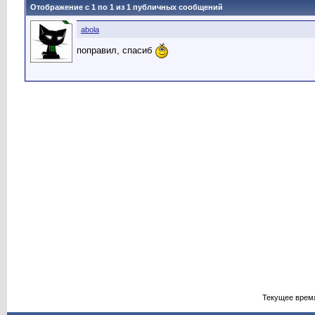
Отображение с 1 по
1
из
1
публичных сообщений
abola
поправил, спасиб
Текущее врем