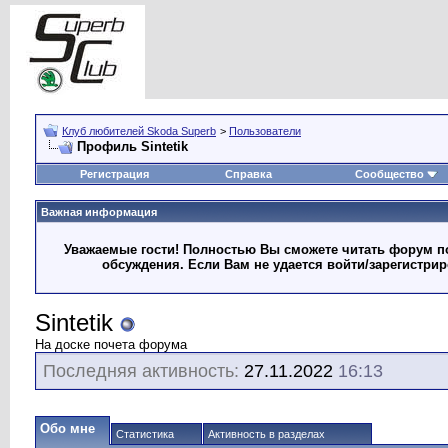
Клуб любителей Skoda Superb
>
Пользователи
Профиль Sintetik
Регистрация
Справка
Сообщество
Важная информация
Уважаемые гости! Полностью Вы сможете читать форум по
обсуждения. Если Вам не удается войти/зарегистри
Sintetik
На доске почета форума
Последняя активность:
27.11.2022
16:13
Обо мне
Статистика
Активность в разделах