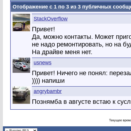
Отображение с 1 по
3
из
3
публичных сообщ
StackOverflow
Привет!
Да, можно контакты. Может приго
не надо ремонтировать, но на б
На драйве меня нет.
usnews
Привет! Ничего не понял: переза
)))) напиши
angrybambr
Познямба в августе встаю к сусл
Текущее врем