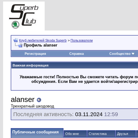
Клуб любителей Skoda Superb
>
Пользователи
Профиль alanser
Регистрация
Справка
Сообщество
Важная информация
Уважаемые гости! Полностью Вы сможете читать форум по
обсуждения. Если Вам не удается войти/зарегистри
alanser
Трехкратный шкодовод
Последняя активность:
03.11.2024
12:59
Публичные сообщения
Обо мне
Статистика
Друзья