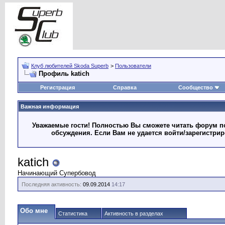
Клуб любителей Skoda Superb
>
Пользователи
Профиль katich
Регистрация
Справка
Сообщество
Важная информация
Уважаемые гости! Полностью Вы сможете читать форум по
обсуждения. Если Вам не удается войти/зарегистри
katich
Начинающий Супербовод
Последняя активность:
09.09.2014
14:17
Обо мне
Статистика
Активность в разделах