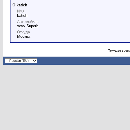
О katich
Имя
katich
Автомобиль
хочу Superb
Откуда
Москва
Текущее врем