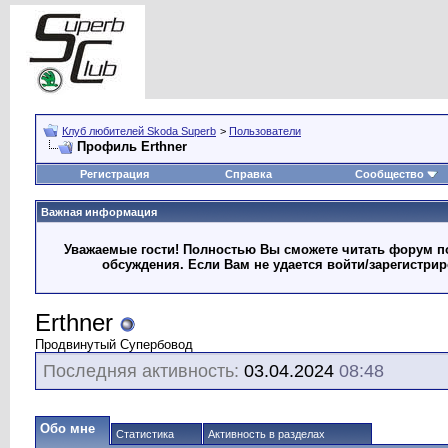
Клуб любителей Skoda Superb
>
Пользователи
Профиль Erthner
Регистрация
Справка
Сообщество
Важная информация
Уважаемые гости! Полностью Вы сможете читать форум по
обсуждения. Если Вам не удается войти/зарегистри
Erthner
Продвинутый Супербовод
Последняя активность:
03.04.2024
08:48
Обо мне
Статистика
Активность в разделах