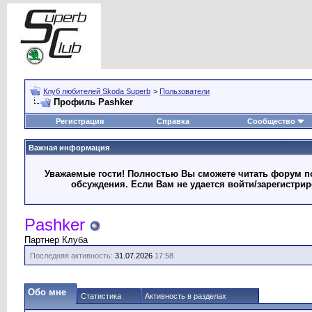
Клуб любителей Skoda Superb
>
Пользователи
Профиль Pashker
Регистрация
Справка
Сообщество
Важная информация
Уважаемые гости! Полностью Вы сможете читать форум по
обсуждения. Если Вам не удается войти/зарегистри
Pashker
Партнер Клуба
Последняя активность:
31.07.2026
17:58
Обо мне
Статистика
Активность в разделах