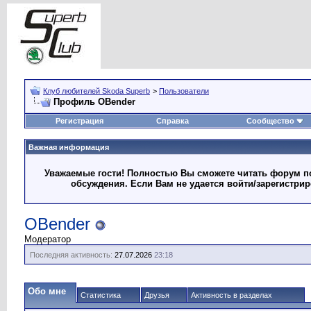
Клуб любителей Skoda Superb
>
Пользователи
Профиль OBender
Регистрация
Справка
Сообщество
Важная информация
Уважаемые гости! Полностью Вы сможете читать форум по
обсуждения. Если Вам не удается войти/зарегистри
OBender
Модератор
Последняя активность:
27.07.2026
23:18
Обо мне
Статистика
Друзья
Активность в разделах