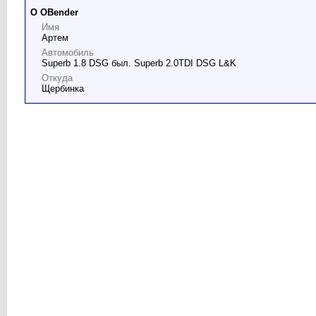
О OBender
Имя
Артем
Автомобиль
Superb 1.8 DSG был. Superb 2.0TDI DSG L&K
Откуда
Щербинка