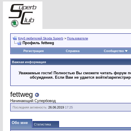
Клуб любителей Skoda Superb
>
Пользователи
Профиль fettweg
Регистрация
Справка
Сообщество
Важная информация
Уважаемые гости! Полностью Вы сможете читать форум по
обсуждения. Если Вам не удается войти/зарегистри
fettweg
Начинающий Супербовод
Последняя активность:
26.06.2019
17:25
Обо мне
Статистика