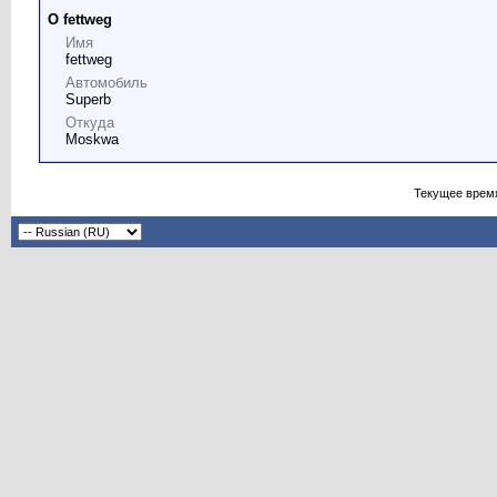
О fettweg
Имя
fettweg
Автомобиль
Superb
Откуда
Moskwa
Текущее врем