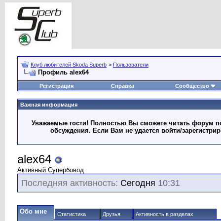
Клуб любителей Skoda Superb
>
Пользователи
Профиль alex64
Регистрация
Справка
Сообщество
Важная информация
Уважаемые гости! Полностью Вы сможете читать форум по
обсуждения. Если Вам не удается войти/зарегистри
alex64
Активный Супербовод
Последняя активность:
Сегодня
10:31
Обо мне
Статистика
Друзья
Активность в разделах