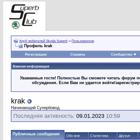
Клуб любителей Skoda Superb
>
Пользователи
Профиль krak
Регистрация
Справка
Сообщество
Важная информация
Уважаемые гости! Полностью Вы сможете читать форум по
обсуждения. Если Вам не удается войти/зарегистри
krak
Начинающий Супербовод
Последняя активность:
09.01.2023
10:59
Публичные сообщения
Обо мне
Статистика
Друзья