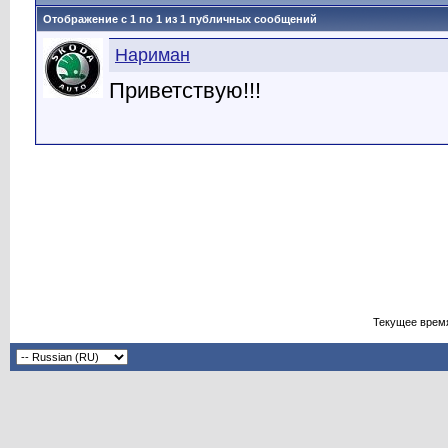
Отображение с 1 по
1
из
1
публичных сообщений
Нариман
Приветствую!!!
Текущее врем