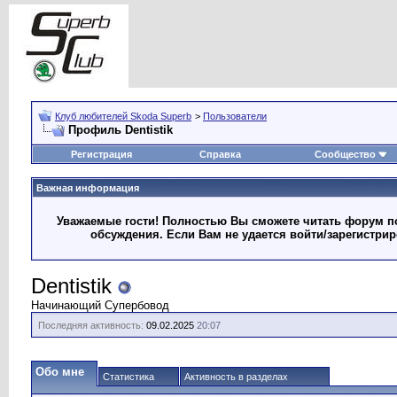
Клуб любителей Skoda Superb
>
Пользователи
Профиль Dentistik
Регистрация
Справка
Сообщество
Важная информация
Уважаемые гости! Полностью Вы сможете читать форум по
обсуждения. Если Вам не удается войти/зарегистри
Dentistik
Начинающий Супербовод
Последняя активность:
09.02.2025
20:07
Обо мне
Статистика
Активность в разделах